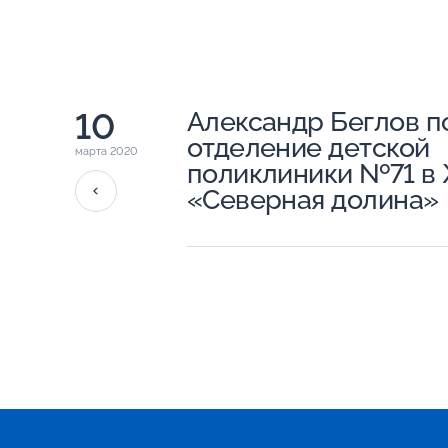
10
Александр Беглов п
отделение детской
марта 2020
поликлиники №71 в
«Северная долина»