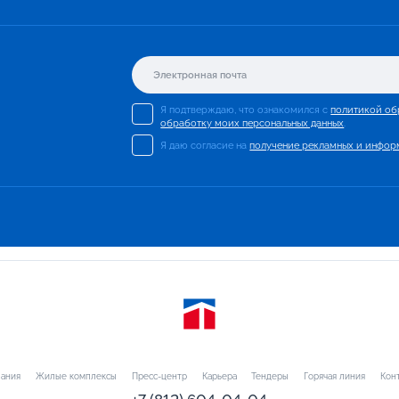
Я подтверждаю, что ознакомился с
политикой об
обработку моих персональных данных
.
Я даю согласие на
получение рекламных и инфор
ания
Жилые комплексы
Пресс-центр
Карьера
Тендеры
Горячая линия
Кон