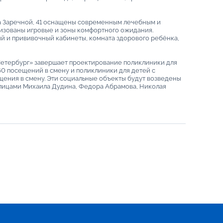
а Заречной, 41 оснащены современным лечебным и
изованы игровые и зоны комфортного ожидания.
 и прививочный кабинеты, комната здорового ребёнка,
Петербург» завершает проектирование поликлиники для
60 посещений в смену и поликлиники для детей с
ения в смену. Эти социальные объекты будут возведены
улицами Михаила Дудина, Федора Абрамова, Николая