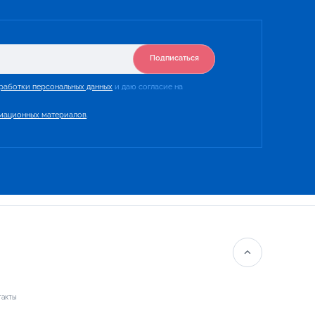
Подписаться
работки персональных данных
и даю согласие на
мационных материалов
.
такты