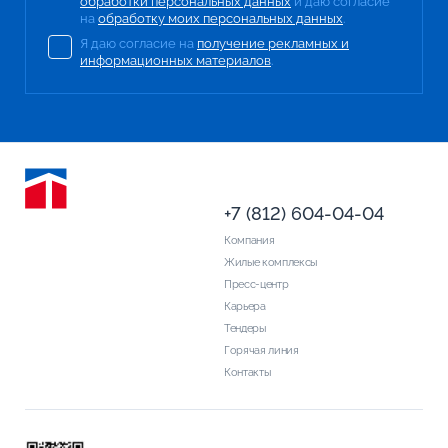
обработки персональных данных
и даю согласие
на
обработку моих персональных данных
.
Я даю согласие на
получение рекламных и
информационных материалов
.
+7 (812) 604-04-04
Компания
Жилые комплексы
Пресс-центр
Карьера
Тендеры
Горячая линия
Контакты