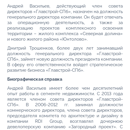
Андрей Васильев, действующий член совета
директоров «Главстрой-СПб», назначен на должность
генерального директора компании. Он будет отвечать
за операционную деятельность, а также за
реализацию проектов комплексного освоения
территории – жилого комплекса «Северная долина»
и нового жилого района «Юнтолово».
Дмитрий Трошенков, более двух лет занимавший
должность генерального директора «Главстрой-
СПб», займет новую должность президента компании.
В сферу его ответственности войдет стратегическое
развитие бизнеса «Главстрой-СПб».
Биографическая справка
Андрей Васильев имеет более чем десятилетний
опыт работы в сегменте недвижимости. С 2013 года
является членом совета директоров «Главстрой-
СПб». В 2006-2012 гг. занимал должности
коммерческого директора, члена совета директоров,
председателя комитета по архитектуре и дизайну в
компании RDI Group, возглавлял дочернюю
девелоперскую компанию «Загородный проект». С