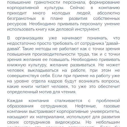
повышение грамотности персонала, формирование
корпоративной культуры. Сейчас в компанию
приходит много молодых людей, абсолютно
безграмотных в плане развития собственных
ресурсов. Необходимо прививать персоналу умение
использовать книгу как деловой инструмент.
В организациях уже начинают понимать, что
недостаточно просто требовать от сотрудника "давай-
давай". Такие методы не работают как с точки зрения
повышения производительности труда, так и с точки
зрения желания ее повышать. Необходимо прививать
книжную культуру, желание развиваться. Не может
человек выкладываться на работе, при этом не
совершенствуя себя. Если при приеме на работу уже
на уровне отдела кадров будут возникать вопросы,
какие книги читает человек, то уже это обеспечит
определенный мотив для чтения.
Каждая компания сталкивается с проблемой
образования сотрудников. Нефтяные, газовые
компании выстраивают корпоративные университеты,
насыщают их материалами, используют для развития
своих сотрудников видеокурсы. Но небольшим