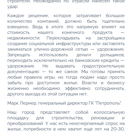
строители. Неожиданно по отрасли нанесен такой
удар.
Каждое решение, которое затрагивает большое
количество компаний, должно быть тщательно
взвешено. Ведь в итоге это напрямую влияет на
стоимость нашего конечного продукта —
недвижимости. Перекладывать на застройщика
создание социальной инфраструктуры или заставлять
заниматься улично-дорожной сетью — удорожание.
Запрещать использовать деньги дольщиков,
переходить исключительно на банковские кредиты —
удорожание. Не выдавать градостроительную
документацию — то же самое. Мы готовы принять
любые правила игры, но тогда людям надо просто
забыть про доступное жилье. Власти и бизнесу
жизненно необходимо эффективно сотрудничать,
другого выхода из этой ситуации нет.
Марк Лернер, генеральный директор ГК "Петрополь":
Наш город представляет собой колоссальную
площадку для строительства, реновации и
преобразований. У нас есть неисчерпаемый спрос на
жилье, потребности в нем хватит еще лет на 20-30,