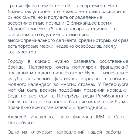
Третья сфера возможностей — ассортимент. Наш
бизнес так устроен, что тяжело не только расширить
рынок сбыта, но и получить определенные
ассортиментные позиции. В ближайшее время
"Ладога" привезет 76 новых товарных единиц — в
основном это будут импортные вина
высокопремиального сегмента, среди которых как раз
есть торговые марки, недавно освободившиеся у
конкурентов.
Городу в кризис нужно развивать собственные
бренды. Например, очень популярен французский
праздник молодого вина Божоле Нуво — изначально
сугубо локальный фестиваль перерос в событие
модного календаря во многих странах. У Петербурга
мог бы быть весной подобный праздник корюшки.
Ведь не все едут в Петербург ради Рембрандта и
Росси, некоторые и поесть бы приезжали, если бы мы
правильно все организовали и преподнесли.
Алексей Иващенко, глава филиала IBM в Санкт-
Петербурге:
Одно из ключевых направлений нашей работы —