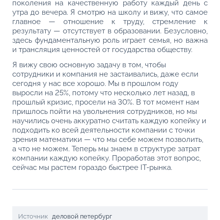
поколения на качественную работу каждый день с
утра до вечера. Я смотрю на школу и вижу, что самое
главное — отношение к труду, стремление к
результату — отсутствует в образовании. Безусловно,
здесь фундаментальную роль играет семья, но важна
и трансляция ценностей от государства обществу.
Я вижу свою основную задачу в том, чтобы
сотрудники и компания не застаивались, даже если
сегодня у нас все хорошо. Мы в прошлом году
выросли на 25%, потому что несколько лет назад, в
прошлый кризис, просели на 30%. В тот момент нам
пришлось пойти на увольнения сотрудников, но мы
научились очень аккуратно считать каждую копейку и
подходить ко всей деятельности компании с точки
зрения математики — что мы себе можем позволить,
а что не можем. Теперь мы знаем в структуре затрат
компании каждую копейку. Проработав этот вопрос,
сейчас мы растем гораздо быстрее IT-рынка.
Источник
деловой петербург