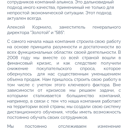
сотрудников компаний альянса. Это дальновидный
подход иного качества, применимый не только для
непростой экономической ситуации. Этот подход
актуален всегда.
Алексей Кормило, заместитель генерального
директора "Золотой" и "585":
С самого начала наша компания строила свою работу
на основе принципа разумности и достаточности во
всех функциональных областях своей деятельности. В
2008 году мы вместе со всей страной вошли в
финансовый кризис, и как следствие получили
снижение покупательского спроса, которое
обернулось для нас существенным уменьшением
объема продаж. Нам пришлось строить свою работу в
том числе с учетом этого ключевого фактора. Вне
зависимости от кризисов мы решаем задачи, с
которыми сталкивается большинство компаний,
например, в связи с тем что наша компания работает
на территории всей страны, мы создали свою систему
дистанционного обучения, чтобы иметь возможность
постоянно обучать своих сотрудников.
Мы постоянно отслеживаем изменение