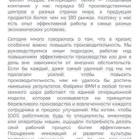
"Филип Моррис Интернэшнл" (ФМИ) — глобальная
компания: у нас порядка 50 производственных
центров в разных странах мира, а продукция
продается более чем на 180 рынках, поэтому у нас
есть опыт эффективной работы в самых разных
экономических условиях.
Сегодня много говорилось о том, что в кризис
особенно важно повышать производительность. Мы
руководствуемся иным подходом, работая над
повышением эффективности производства изо дня в
день вне зависимости от внешних обстоятельств.
Если бы каждый, даже самый удачный год мы не
прилагали усилий, чтобы повысить
производительность, нам не удалось бы достичь
нынешних результатов. Фабрики ФМИ в любой точке
земного шара работают по единой операционной
модели, которая основывается на принципах
бережливого производства и вовлеченности каждого
сотрудника в процесс улучшений. Мы хотим, чтобы
100% работников, будь то специалисты, инженеры
или операторы машин, ощущали потребность делать
свой рабочий процесс более эффективным.
Поощрение инноваций и развитие культуры