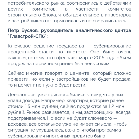
потребительского рынка соотносились с действиями
других комитетов, в частности комитетов
строительного блока, чтобы деятельность инвесторов
и застройщиков не тормозилась и не сворачивалась.
Петр Буслов, руководитель аналитического центра
"Главстрой-СПб":
Ключевое решение государства — субсидирование
процентной ставки по ипотеке. Оно было очень
важным, потому что в феврале-марте 2015 года объем
продаж на первичном рынке был невысоким.
Сейчас многие говорят о цементе, который сложно
привезти, но если у застройщиков не будет продаж,
то и цемент не нужно будет везти.
Девелоперы уже приспособились к тому, что у них
упали доходы. Например, квартиры, которые ранее
стоили 1,5 млн рублей, сейчас продаются за 1,2 млн
рублей. Рынок развивается, и мы, застройщики, всегда
подстраиваемся. Но если не будет ключевого —
доходов, все остальное уже не имеет смысла. Чтобы
ситуация не ухудшилась, важно, чтобы программа
субсидирования ипотечных кредитов была