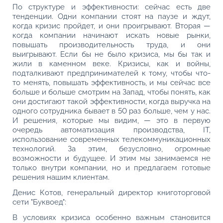
По структуре и эффективности: сейчас есть две
тенденции. Одни компании стоят на паузе и ждут,
когда кризис пройдет, и они проигрывают. Вторая —
когда компании начинают искать новые рынки,
повышать производительность труда, и они
выигрывают. Если бы не было кризиса, мы бы так и
жили в каменном веке. Кризисы, как и войны,
подталкивают предпринимателей к тому, чтобы что-
то менять, повышать эффективность, и мы сейчас все
больше и больше смотрим на Запад, чтобы понять, как
они достигают такой эффективности, когда выручка на
одного сотрудника бывает в 50 раз больше, чем у нас.
И решения, которые мы видим, — это в первую
очередь автоматизация производства, IT,
использование современных телекоммуникационных
технологий. За этим, безусловно, огромные
возможности и будущее. И этим мы занимаемся не
только внутри компании, но и предлагаем готовые
решения нашим клиентам.
Денис Котов, генеральный директор книготорговой
сети "Буквоед":
В условиях кризиса особенно важным становится