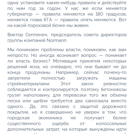
одна: установите какие-нибудь правила и действуйте
по ним год за годом. У нас же если меняется
губернатор — правила меняются на 180 градусов,
меняется глава КГА — правила опять меняются. Вот
на какой пороховой бочке мы живем.
Виктор Сеппенен, председатель совета директоров
группы компаний Normann:
Мы понимаем проблемы власти, понимаем, как вам
непросто. Но иногда возникает вопрос — понимает
ли власть бизнес? Мотивация принятия некоторых
решений ясна, но очевидно, что они бывают не до
конца продуманы. Например, сейчас почему-то
запретили полностью загружать машины
стройматериалами. Этот закон ревностно
соблюдается и контролируется, поэтому бетоновозы
грузят наполовину, для перевозки того же объема
песка или щебня требуется два самосвала вместо
одного... Да, это связано с защитой дорожного
покрытия, но я совершенно не уверен в том, что
городская экономика не получает более
существенного ущерба от колоссальных
дополнительных затрат, на которые вынуждены идти