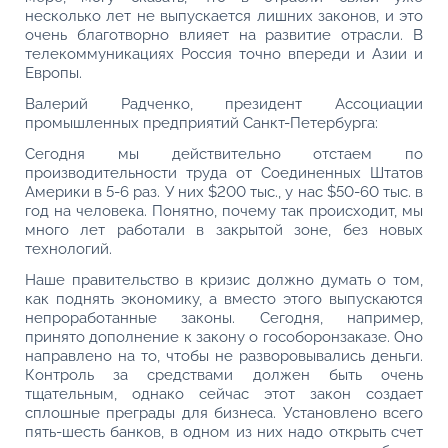
несколько лет не выпускается лишних законов, и это
очень благотворно влияет на развитие отрасли. В
телекоммуникациях Россия точно впереди и Азии и
Европы.
Валерий Радченко, президент Ассоциации
промышленных предприятий Санкт-Петербурга:
Сегодня мы действительно отстаем по
производительности труда от Соединенных Штатов
Америки в 5-6 раз. У них $200 тыс., у нас $50-60 тыс. в
год на человека. Понятно, почему так происходит, мы
много лет работали в закрытой зоне, без новых
технологий.
Наше правительство в кризис должно думать о том,
как поднять экономику, а вместо этого выпускаются
непроработанные законы. Сегодня, например,
принято дополнение к закону о гособоронзаказе. Оно
направлено на то, чтобы не разворовывались деньги.
Контроль за средствами должен быть очень
тщательным, однако сейчас этот закон создает
сплошные преграды для бизнеса. Установлено всего
пять-шесть банков, в одном из них надо открыть счет