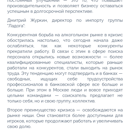
постоянных улучшений — это то, что повышает
производительность и позволяет бизнесу оставаться
успешным в долгосрочной перспективе.
Дмитрий Журкин, директор по импорту группы
"Ладога":
Конкурентная борьба на алкогольном рынке в кризис
обострилась настолько, что сегодня начала даже
ослабляться, так как некоторые конкуренты
прекратили работу. В связи с этим в сфере поиска
персонала открылись новые возможности — более
квалифицированные специалисты, которые раньше
работали на конкурентов, стали выходить на рынок
труда. Эту тенденцию могут подтвердить и в банках —
свободных, ищущих себе трудоустройства
профессионалов в банковской сфере все больше и
больше. При этом в Москве люди и вовсе приходят
целыми командами — соискатель предлагает не
только себя, но и свою группу, коллектив.
Второе преимущество кризиса — освобождаются на
рынке ниши. Они становятся более доступными для
игроков, которые продолжают работать и увеличивать
свою долю.