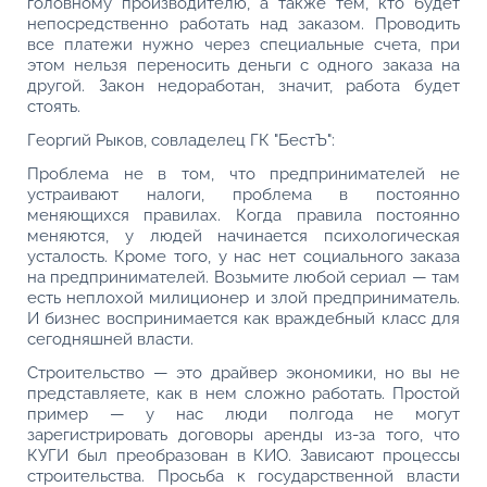
головному производителю, а также тем, кто будет
непосредственно работать над заказом. Проводить
все платежи нужно через специальные счета, при
этом нельзя переносить деньги с одного заказа на
другой. Закон недоработан, значит, работа будет
стоять.
Георгий Рыков, совладелец ГК "БестЪ":
Проблема не в том, что предпринимателей не
устраивают налоги, проблема в постоянно
меняющихся правилах. Когда правила постоянно
меняются, у людей начинается психологическая
усталость. Кроме того, у нас нет социального заказа
на предпринимателей. Возьмите любой сериал — там
есть неплохой милиционер и злой предприниматель.
И бизнес воспринимается как враждебный класс для
сегодняшней власти.
Строительство — это драйвер экономики, но вы не
представляете, как в нем сложно работать. Простой
пример — у нас люди полгода не могут
зарегистрировать договоры аренды из-за того, что
КУГИ был преобразован в КИО. Зависают процессы
строительства. Просьба к государственной власти