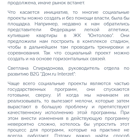
продолжена, иначе рынок встанет.
Что касается инициатив, то многие социальные
проекты можно создать и без помощи власти, была бы
площадка. Например, недавно к нам обратились
представители Федерации легкой атлетики,
купившие квартиры в ЖК "Юнтолово". Они
предложили нам построить в комплексе стадион,
чтобы в дальнейшем там проводить тренировки и
соревнования. Так что социальный проект можно
создать и на основе горизонтальных связей.
Светлана Спиридонова, руководитель отдела по
развитию B2G "Дом.ru Interzet":
Чаще всего социальные проекты являются частью
государственных программ, они спускаются
готовыми, сверху. И когда мы начинаем их
реализовывать, то вылезают мелочи, которые затем
вырастают в большую проблему и препятствуют
качественному исполнению этой программы. При
этом внести изменения в действующую программу
невероятно сложно, хотелось бы упростить этот
процесс для программ, которые на практике не
всегда работают. Пэтому важно найти способ