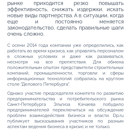
рынке приходится резко повышать
эффективность, снижать издержки, искать
новые виды партнерства. А в ситуации, когда
еще и постоянно меняется
законодательство, сделать правильные шаги
очень сложно.
С осени 2014 года компании уже определились, как
работать во время кризиса, как управлять персоналом
в сложных условиях и даже как развиваться,
несмотря на все препятствия. Для обмена
положительным опытом представители строительных
компаний, промышленности, торговли и сферы
информационных технологий собрались на круглом
столе "Делового Петербурга".
Однако участие председателя комитета по развитию
предпринимательства и потребительского рынка
Санкт-Петербурга Эльгиза Качаева побудило
предпринимателей переключиться на обсуждение
проблем взаимодействия бизнеса и власти. Dp.ru
публикует высказывания участников по разным
аспектам ведения бизнеса в кризис и не только.