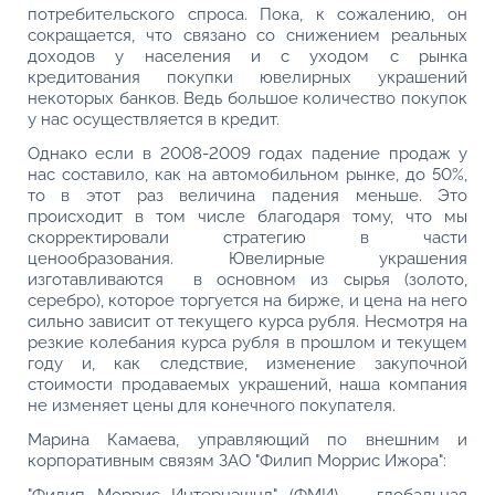
потребительского спроса. Пока, к сожалению, он
сокращается, что связано со снижением реальных
доходов у населения и с уходом с рынка
кредитования покупки ювелирных украшений
некоторых банков. Ведь большое количество покупок
у нас осуществляется в кредит.
Однако если в 2008-2009 годах падение продаж у
нас составило, как на автомобильном рынке, до 50%,
то в этот раз величина падения меньше. Это
происходит в том числе благодаря тому, что мы
скорректировали стратегию в части
ценообразования. Ювелирные украшения
изготавливаются в основном из сырья (золото,
серебро), которое торгуется на бирже, и цена на него
сильно зависит от текущего курса рубля. Несмотря на
резкие колебания курса рубля в прошлом и текущем
году и, как следствие, изменение закупочной
стоимости продаваемых украшений, наша компания
не изменяет цены для конечного покупателя.
Марина Камаева, управляющий по внешним и
корпоративным связям ЗАО "Филип Моррис Ижора":