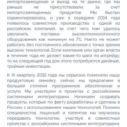
импортозамещение и выход на те рынки, где мы
раньше не присутствовали, за счет
импортозамещенных продуктов. Мы быстро
сориентировались, и уже в середине 2014 года
появилось совместное производство с одной из
российских компаний, за счет чего нам удалось
увеличить поставки высокотехнологичного
оборудования как минимум на 7%. Никто не может
работать без постоянного обновления с точки зрения
высоких технологий. Если компания или орган власти
в течение года не делает какие-то шаги по апгрейду,
то на следующий год для этого потребуются двойные,
тройные инвестиции.
К III кварталу 2015 года мы серьезно поменяли нашу
продуктовую линейку, сейчас мы предлагаем в
большей степени программное обеспечение и
услуги. Мы участвуем в проектах с российскими
системными интеграторами. Начинаем создавать
продукты, которые по факту разработаны и сделаны в
России, с использованием наших технологий. Помимо
специалистов, лицензий и патентов мы научились
передавать технологии, участвуя в совместных
проектах с российскими системными интеграторами.