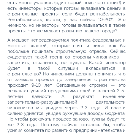
есть много участков (один серый пояс чего стоит!) и
есть инвесторы, которые готовы вкладывать деньги в
строительные проекты, если будет рентабельность.
Рентабельность, кстати, у нас сейчас 10-20%. Это
немного, но инвесторы готовы вкладываться в такие
проекты. Что же мешает развитию нашего города?
А мешает непредсказуемая политика федеральных и
местных властей, которые спят и видят, как бы
побольше пощипать строительную отрасль. Сейчас
существует такой тренд со стороны чиновников —
запретить, ограничить, не пущать. Какой инвестор
будет в такой ситуации вкладываться в
строительство? Но чиновники должны понимать, что
от замысла проекта до завершения строительства
проходит 9-10 лет. Сегодняшние стройки — это
результат усилий предпринимателей и властей 3-5-
летней давности. А результат нынешней
запретительно-разрушительной деятельности
чиновников мы увидим через 2-3 года. И власти
сильно удивятся, увидев рухнувшие доходы бюджета.
Но чтобы раскачать процесс заново, нужны будут те
же 2-3 года. Поэтому сейчас хотелось бы, чтобы
усилия комитета по развитию предпринимательства и