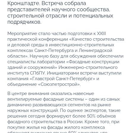
Кронштадте. Встреча собрала
представителей научного сообщества,
строительной отрасли и потенциальных
подрядчиков.
Мероприятие стало частью подготовки к XXIII
практической конференции «Качество строительства
и деловой среды в инвестиционно-строительных
комплексах Санкт-Петербурга и Ленинградской
области». Научную базу для обсуждения обеспечили
специалисты лаборатории «Фасадные конструкции
зданий и сооружений» Инженерно-строительного
института СПбПУ. Инициаторами встречи выступили
компания «Главстрой Санкт-Петербург» и
объединение «Союзпетрострой».
В центре внимания оказались навесные
вентилируемые фасадные системы – один из самых
динамично развивающихся сегментов на рынке
наружных конструкций. По оценке экспертов, такие
решения сегодня формируют более 50% объёмов
фасадного строительства в России. Кроме того, при
покупке жилья на фасады жилого комплекса