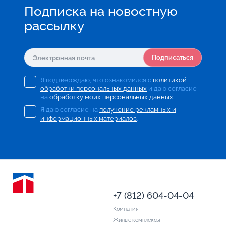
Подписка на новостную
рассылку
Подписаться
Я подтверждаю, что ознакомился с
политикой
обработки персональных данных
и даю согласие
на
обработку моих персональных данных
.
Я даю согласие на
получение рекламных и
информационных материалов
.
+7 (812) 604-04-04
Компания
Жилые комплексы