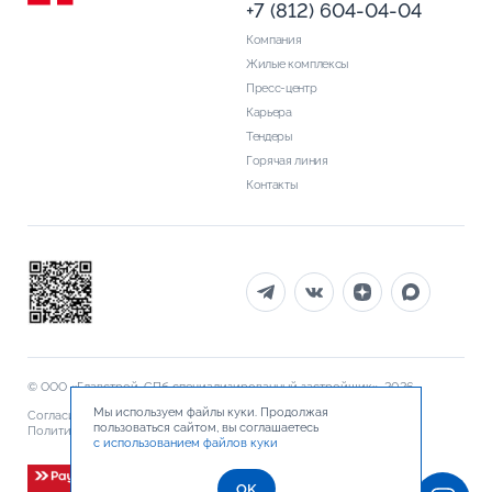
+7 (812) 604-04-04
Компания
Жилые комплексы
Пресс-центр
Карьера
Тендеры
Горячая линия
Контакты
© ООО «Главстрой-СПб специализированный застройщик», 2026
Мы используем файлы куки. Продолжая
Согласие на обработку персональных данных
пользоваться сайтом, вы соглашаетесь
Политика обработки персональных данных
Документы
с использованием файлов куки
OK