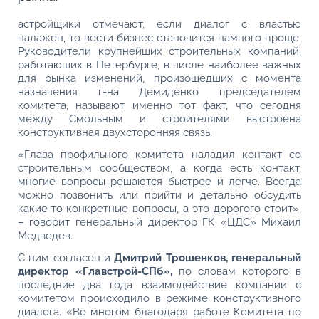
астройщики отмечают, если диалог с властью
налажен, то вести бизнес становится намного проще.
Руководители крупнейших строительных компаний,
работающих в Петербурге, в числе наиболее важных
для рынка изменений, произошедших с момента
назначения г‑на Демиденко председателем
комитета, называют именно тот факт, что сегодня
между Смольным и строителями выстроена
конструктивная двухсторонняя связь.
«Глава профильного комитета наладил контакт со
строительным сообществом, а когда есть контакт,
многие вопросы решаются быстрее и легче. Всегда
можно позвонить или прийти и детально обсудить
какие-то конкретные вопросы, а это дорогого стоит»,
– говорит генеральный директор ГК «ЦДС» Михаил
Медведев.
С ним согласен и
Дмитрий Трошенков, генеральный
директор «Главстрой-СПб»,
по словам которого в
последние два года взаимодействие компании с
комитетом происходило в режиме конструктивного
диалога. «Во многом благодаря работе Комитета по