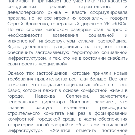
понимают и принимают все участники. Что касается
сегодняшних реалий строительного и
девелоперского рынка – власть сформулировала
правила, но не все игроки их осознали», – говорит
Сергей Ярошенко, генеральный директор УК «КВС».
По его словам, «яблоком раздора» стал вопрос о
необходимости возведения социальной и
инженерной инфраструктуры силами застройщика.
Здесь девелоперы разделились на тех, кто готов
обеспечить застраиваемую территорию социальной
инфраструктурой, и тех, кто не в состоянии снабдить
свои проекты «социалкой».
Однако тех застройщиков, которые приняли новые
требования правительства все-таки больше. Все они
отмечают, что создание социальных объектов – это
базис, который лежит в основе комфортной жизни в
городе. Надежда Сеппенен, заместитель
генерального директора Normann, замечает, что
главная заслуга нынешнего руководства
строительного комитета как раз в формировании
комфортной городской среды в части обеспечения
территории новой застройки объектами социальной
инфраструктуры. «Хочется отметить постоянное