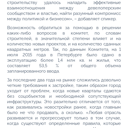
строительству удалось наладить эффективные
взаимоотношения между девелоперским
сообществом и властью, найти разумный компромисс
между политикой и бизнесом», – добавляет спикер.
Возможность обратиться за помощью в решении
каких-либо вопросов в комитет, по словам
строителей, в значительной степени влияет и на
количество новых проектов, и на количество сданных
квадратных метров. Так, по данным Комитета, на 1
июля 2015 года в Петербурге было сдано в
эксплуатацию более 1,4 млн кв. м жилья, что
составляет 53,5 % от общего объема
запланированного ввода.
За последние два года на рынке сложились довольно
четкие требования к застройке, таким образом город
уходит от проблем, когда новые кварталы сдаются
без соцобъектов и необходимой сопутствующей
инфраструктуры. Это разительно отличается от того,
как развивались новостройки ранее, когда главным
было не что продавать, а сколько. «Любая отрасль
развивается и прогрессирует только в том случае,
когда существуют определенные правила, которые