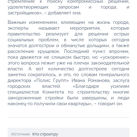
стремление к поиску компромиссных решений,
удовлетворяющих запросам и города, и
застройщиков», – добавляет она.
Важным изменением, влияющим на жизнь города,
эксперты называют мероприятия, которые
правительство реализует для решения острых
социальных проблем, в числе которых сегодня
значатся долгострои и обманутые дольщики, а также
расселение хрущевок. Последний пункт, впрочем,
пока движется не слишком быстро, но «ускорение»
этого вопроса лежит уже на плечах законодательной
власти. А вот количество долгостроев сегодня
заметно сократилось, и это, по словам генерального
директора «Полис Групп» Ивана Романова, заслуга
городских властей. «Благодаря усилиям
специалистов Комитета по строительству многие
замороженные стройки были завершены, и люди
наконец-то получили свои квартиры», – говорит он.
Источник
Кто строит.ру