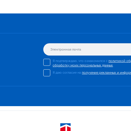
Я подтверждаю, что ознакомился с
политикой об
обработку моих персональных данных
.
Я даю согласие на
получение рекламных и инфор