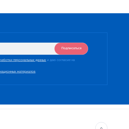
Подписаться
работки персональных данных
и даю согласие на
мационных материалов
.