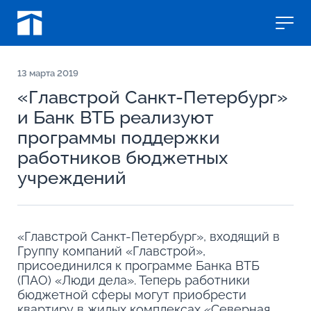
13
марта 2019
«Главстрой Санкт-Петербург»
и Банк ВТБ реализуют
программы поддержки
работников бюджетных
учреждений
«Главстрой Санкт-Петербург», входящий в
Группу компаний «Главстрой»,
присоединился к программе Банка ВТБ
(ПАО) «Люди дела». Теперь работники
бюджетной сферы могут приобрести
квартиру в жилых комплексах «Северная