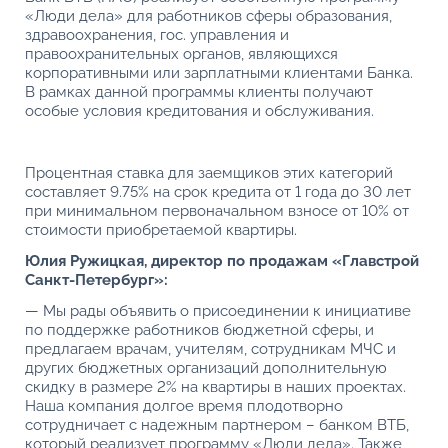
«Люди дела» для работников сферы образования,
здравоохранения, гос. управления и
правоохранительных органов, являющихся
корпоративными или зарплатными клиентами Банка.
В рамках данной программы клиенты получают
особые условия кредитования и обслуживания.
Процентная ставка для заемщиков этих категорий
составляет 9.75% на срок кредита от 1 года до 30 лет
при минимальном первоначальном взносе от 10% от
стоимости приобретаемой квартиры.
Юлия Ружицкая, директор по продажам «Главстрой
Санкт-Петербург»:
— Мы рады объявить о присоединении к инициативе
по поддержке работников бюджетной сферы, и
предлагаем врачам, учителям, сотрудникам МЧС и
других бюджетных организаций дополнительную
скидку в размере 2% на квартиры в наших проектах.
Наша компания долгое время плодотворно
сотрудничает с надежным партнером – банком ВТБ,
который реализует программу «Люди дела». Также