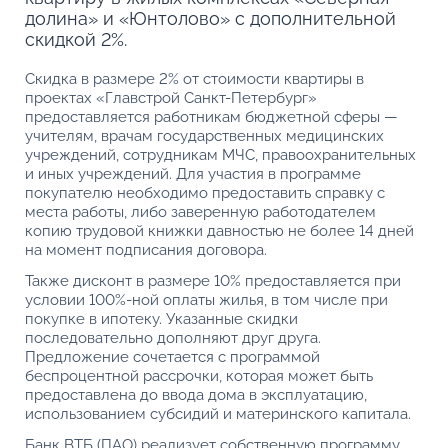
долина» и «Юнтолово» с дополнительной
скидкой 2%.
Скидка в размере 2% от стоимости квартиры в
проектах «Главстрой Санкт-Петербург»
предоставляется работникам бюджетной сферы —
учителям, врачам государственных медицинских
учреждений, сотрудникам МЧС, правоохранительных
и иных учреждений. Для участия в программе
покупателю необходимо предоставить справку с
места работы, либо заверенную работодателем
копию трудовой книжки давностью не более 14 дней
на момент подписания договора.
Также дисконт в размере 10% предоставляется при
условии 100%-ной оплаты жилья, в том числе при
покупке в ипотеку. Указанные скидки
последовательно дополняют друг друга.
Предложение сочетается с программой
беспроцентной рассрочки, которая может быть
предоставлена до ввода дома в эксплуатацию,
использованием субсидий и материнского капитала.
Банк ВТБ (ПАО) реализует собственную программу