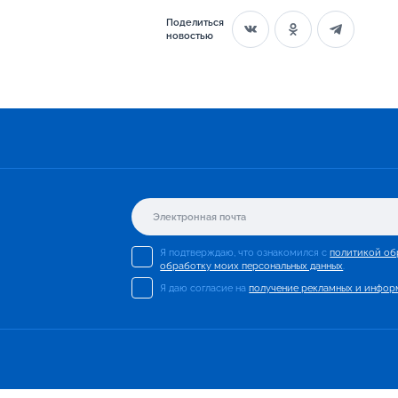
Поделиться
новостью
Я подтверждаю, что ознакомился с
политикой об
обработку моих персональных данных
.
Я даю согласие на
получение рекламных и инфор