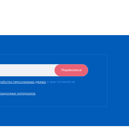
Подписаться
работки персональных данных
и даю согласие на
мационных материалов
.