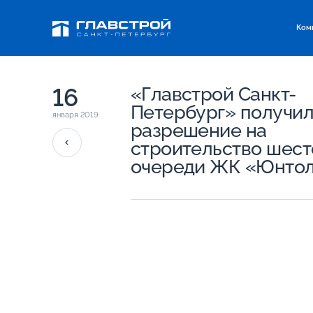
Ком
16
«Главстрой Санкт-
Петербург» получи
января 2019
разрешение на
строительство шест
очереди ЖК «Юнто