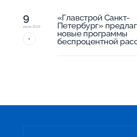
9
«Главстрой Санкт-
Петербург» предлаг
июля 2019
новые программы
беспроцентной рас