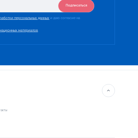
Подписаться
работки персональных данных
и даю согласие на
мационных материалов
.
такты