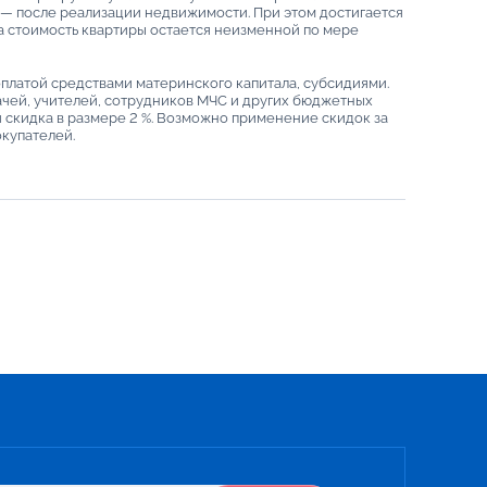
к — после реализации недвижимости. При этом достигается
 а стоимость квартиры остается неизменной по мере
оплатой средствами материнского капитала, субсидиями.
чей, учителей, сотрудников МЧС и других бюджетных
 скидка в размере 2 %. Возможно применение скидок за
купателей.