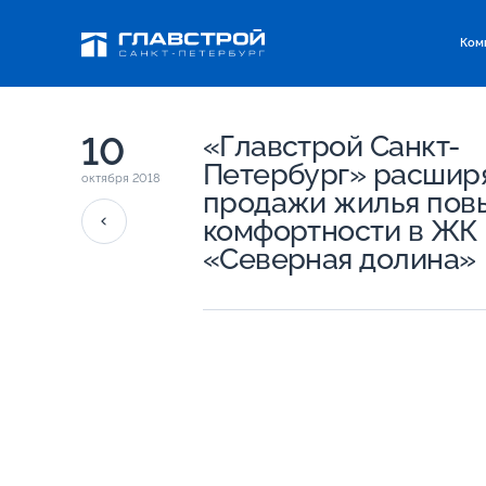
Ком
10
«Главстрой Санкт-
Петербург» расшир
октября 2018
продажи жилья по
комфортности в ЖК
«Северная долина»