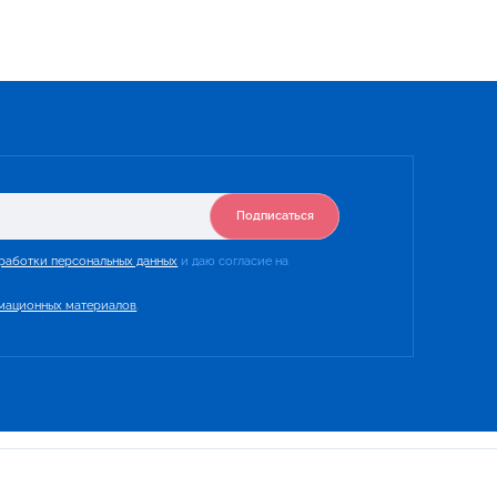
Подписаться
работки персональных данных
и даю согласие на
мационных материалов
.