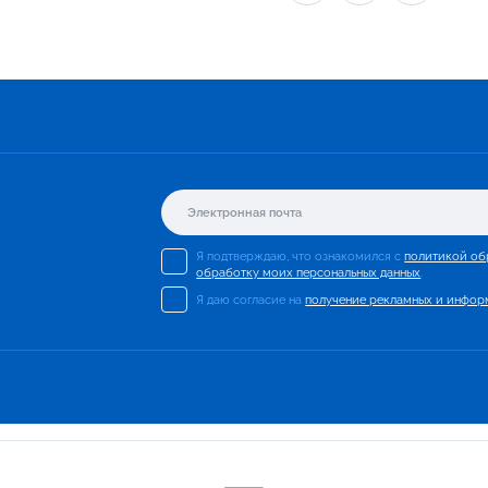
Я подтверждаю, что ознакомился с
политикой об
обработку моих персональных данных
.
Я даю согласие на
получение рекламных и инфор