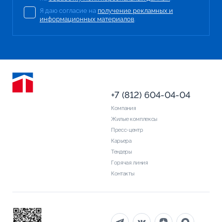
Я даю согласие на
получение рекламных и
информационных материалов
.
+7 (812) 604-04-04
Компания
Жилые комплексы
Пресс-центр
Карьера
Тендеры
Горячая линия
Контакты