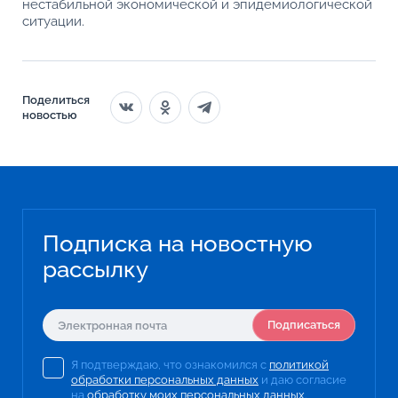
нестабильной экономической и эпидемиологической
ситуации.
Поделиться
новостью
Подписка на новостную
рассылку
Подписаться
Я подтверждаю, что ознакомился с
политикой
обработки персональных данных
и даю согласие
на
обработку моих персональных данных
.