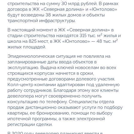
строительства на сумму 30 млрд рублей. В рамках
договора в ЖК «Северная долина» и «Юнтолово»
будут возведены 38 жилых домов и объекты
транспортной инфраструктуры.
В настоящий момент в ЖК «Северная долина» в
стадии строительства находятся 315 тыс. м² жилья и
школа на 825 мест, в ЖК «Юнтолово» — 48 тыс. м²
жилых площадей.
Эпидемиологическая ситуация не повлияла на
запланированные даты ввода объектов в
эксплуатацию. Выдача ключей новоселам во всех
строящихся корпусах начнется в сроки,
предусмотренные договорами долевого участия.
Колл-центр компании адаптирован под удаленную
работу сотрудников. Благодаря этому все клиенты
девелопера могут своевременно получить
консультацию по телефону. Специалисты отдела
продаж дистанционно оказывают услуги по подбору
квартиры, ее бронированию, помощи по выбору
ипотечной программы, а также электронной
регистрации сделки.
В 2020 году девелопер планирует ввести в