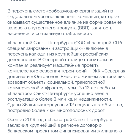
В перечень системообразующих организаций на
федеральном уровне включены компании, которые
оказывают существенное влияние на формирование
валового внутреннего продукта (ВВП), занятость
населения и социальную стабильность.
«Главстрой Санкт-Петербург» (ООО «Главстрой-СПб
специализированный застройщик») включен в
перечень как один из крупнейших российских
девелоперов. В Северной столице строительная
компания реализует масштабные проекты
комплексного освоения территорий — ЖК «Северная
долина» и «Юнтолово». Вместе с жильем застройщик
возводит объекты социальной, транспортной,
коммерческой инфраструктуры. За 13 лет работы
«Главстрой Санкт-Петербург» успешно ввел в
эксплуатацию более 3 млн кв. м недвижимости.
Сданы 86 жилых корпусов и 12 социальных объектов,
построено более 7 км многополосных дорог.
Осенью 2019 года «Главстрой Санкт-Петербург»
заключил крупнейший в регионе договор о
банковском проектном финансировании жилищного