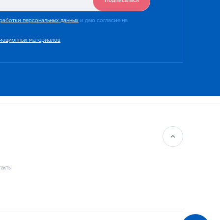
Подписаться
работки персональных данных
и даю согласие на
мационных материалов
.
такты