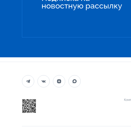
новостную рассылку
Комп