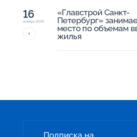
16
«Главстрой Санкт-
Петербург» занимае
ноября 2020
место по объемам в
жилья
Подписка на