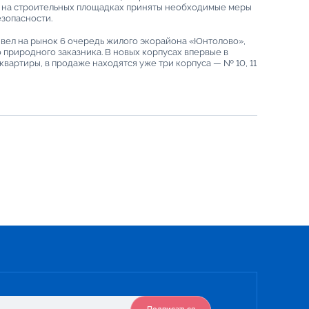
ку, на строительных площадках приняты необходимые меры
зопасности.
вел на рынок 6 очередь жилого экорайона «Юнтолово»,
 природного заказника. В новых корпусах впервые в
вартиры, в продаже находятся уже три корпуса — № 10, 11