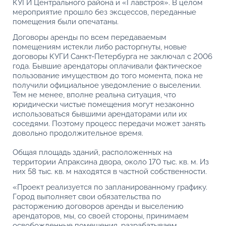
КУГИ Центрального района и «Главстроя». В целом
мероприятие прошло без эксцессов, переданные
помещения были опечатаны.
Договоры аренды по всем передаваемым
помещениям истекли либо расторгнуты, новые
договоры КУГИ Санкт-Петербурга не заключал с 2006
года. Бывшие арендаторы оплачивали фактическое
пользование имуществом до того момента, пока не
получили официальное уведомление о выселении.
Тем не менее, вполне реальна ситуация, что
юридически чистые помещения могут незаконно
использоваться бывшими арендаторами или их
соседями. Поэтому процесс передачи может занять
довольно продолжительное время.
Общая площадь зданий, расположенных на
территории Апраксина двора, около 170 тыс. кв. м. Из
них 58 тыс. кв. м находятся в частной собственности.
«Проект реализуется по запланированному графику.
Город выполняет свои обязательства по
расторжению договоров аренды и выселению
арендаторов, мы, со своей стороны, принимаем
освобожденные помещения, разрабатываем