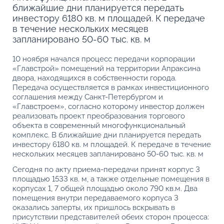
ближайшие дни планируется передать
инвестору 6180 кв. м площадей. К передаче
в течение нескольких месяцев
запланировано 50-60 тыс. кв. м
10 ноября начался процесс передачи корпорации
«Главстрой» помещений на территории Апраксина
двора, находящихся в собственности города.
Передача осуществляется в рамках инвестиционного
соглашения между Санкт-Петербургом и
«Главстроем», согласно которому инвестор должен
реализовать проект преобразования торгового
объекта в современный многофункциональный
комплекс. В ближайшие дни планируется передать
инвестору 6180 кв. м площадей. К передаче в течение
нескольких месяцев запланировано 50-60 тыс. кв. м
Сегодня по акту приема-передачи принят корпус 3
площадью 1533 кв. м, а также отдельные помещения в
корпусах 1, 7 общей площадью около 790 кв.м. Два
помещения внутри передаваемого корпуса 3
оказались заперты, их пришлось вскрывать в
присутствии представителей обеих сторон процесса: