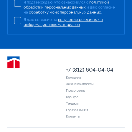
Я подтверждаю, что ознакомился с
политикой
обработки персональных данных
и даю согласие
на
обработку моих персональных данных
.
Я даю согласие на
получение рекламных и
информационных материалов
.
+7 (812) 604-04-04
Компания
Жилые комплексы
Пресс-центр
Карьера
Тендеры
Горячая линия
Контакты