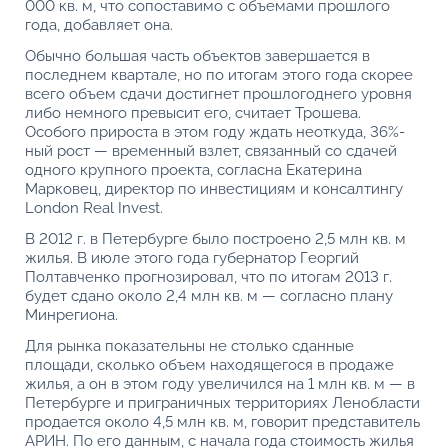
000 кв. м, что сопоставимо с объемами прошлого
года, добавляет она.
Обычно большая часть объектов завершается в
последнем квартале, но по итогам этого года скорее
всего объем сдачи достигнет прошлогоднего уровня
либо немного превысит его, считает Трошева.
Особого прироста в этом году ждать неоткуда, 36%-
ный рост — временный взлет, связанный со сдачей
одного крупного проекта, согласна Екатерина
Марковец, директор по инвестициям и консалтингу
London Real Invest.
В 2012 г. в Петербурге было построено 2,5 млн кв. м
жилья. В июле этого года губернатор Георгий
Полтавченко прогнозировал, что по итогам 2013 г.
будет сдано около 2,4 млн кв. м — согласно плану
Минрегиона.
Для рынка показательны не столько сданные
площади, сколько объем находящегося в продаже
жилья, а он в этом году увеличился на 1 млн кв. м — в
Петербурге и приграничных территориях Ленобласти
продается около 4,5 млн кв. м, говорит представитель
АРИН. По его данным, с начала года стоимость жилья