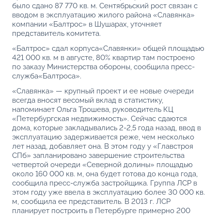
было сдано 87 770 кв. м. Сентябрьский рост связан с
вводом в эксплуатацию жилого района «Славянка»
компании «Балтрос» в Шушарах, уточняет
представитель комитета.
«Балтрос» сдал корпуса«Славянки» общей площадью
421 000 кв. м в августе, 80% квартир там построено
по заказу Министерства обороны, сообщила пресс-
служба«Балтроса».
«Славянка» — крупный проект и ее новые очереди
всегда вносят весомый вклад в статистику,
напоминает Ольга Трошева, руководитель КЦ
«Петербургская недвижимость». Сейчас сдаются
дома, которые закладывались 2-2,5 года назад, ввод в
эксплуатацию задерживается реже, чем несколько
лет назад, добавляет она. В этом году у «Главстроя
СПб» запланировано завершение строительства
четвертой очереди «Северной долины» площадью
около 160 000 кв. м, она будет готова до конца года,
сообщила пресс-служба застройщика. Группа ЛСР в
этом году уже ввела в эксплуатацию более 30 000 кв.
м, сообщила ее представитель. В 2013 г. ЛСР
планирует построить в Петербурге примерно 200