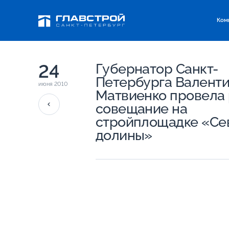
Ком
24
Губернатор Санкт-
Петербурга Валент
июня 2010
Матвиенко провела
совещание на
стройплощадке «Се
долины»