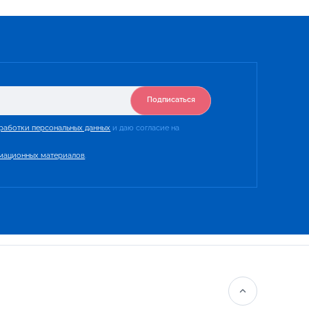
Подписаться
работки персональных данных
и даю согласие на
мационных материалов
.