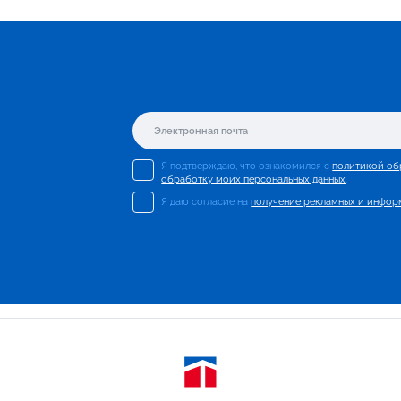
Я подтверждаю, что ознакомился с
политикой об
обработку моих персональных данных
.
Я даю согласие на
получение рекламных и инфор