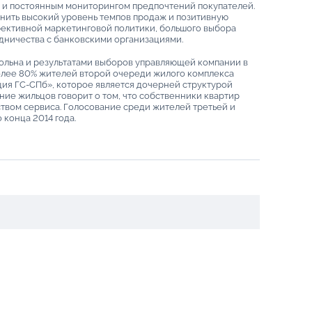
 и постоянным мониторингом предпочтений покупателей.
нить высокий уровень темпов продаж и позитивную
фективной маркетинговой политики, большого выбора
дничества с банковскими организациями.
ольна и результатами выборов управляющей компании в
олее 80% жителей второй очереди жилого комплекса
ция ГС-СПб», которое является дочерней структурой
ие жильцов говорит о том, что собственники квартир
твом сервиса. Голосование среди жителей третьей и
конца 2014 года.