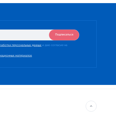
Подписаться
работки персональных данных
и даю согласие на
мационных материалов
.