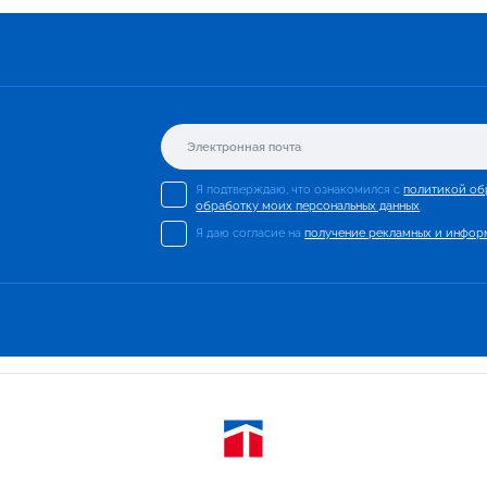
Я подтверждаю, что ознакомился с
политикой об
обработку моих персональных данных
.
Я даю согласие на
получение рекламных и инфор