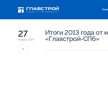
Ком
27
Итоги 2013 года от 
«Главстрой-СПб»
января 2014