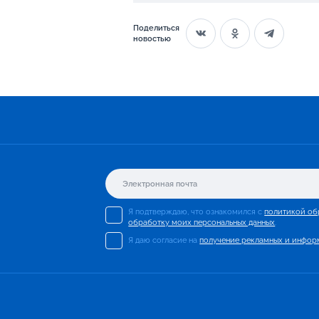
Поделиться
новостью
Я подтверждаю, что ознакомился с
политикой об
обработку моих персональных данных
.
Я даю согласие на
получение рекламных и инфор