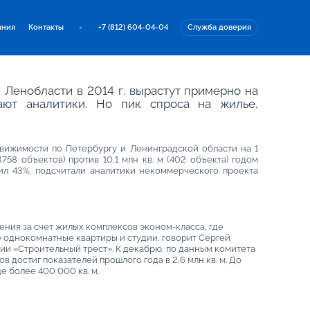
иния
Контакты
+7 (812) 604-04-04
Служба доверия
 Ленобласти в 2014 г. вырастут примерно на
ают аналитики. Но пик спроса на жилье,
ижимости по Петербургу и Ленинградской области на 1
 (758 объектов) против 10,1 млн кв. м (402 объекта) годом
ил 43%, подсчитали аналитики некоммерческого проекта
ния за счет жилых комплексов эконом-класса, где
однокомнатные квартиры и студии, говорит Сергей
ии «Строительный трест». К декабрю, по данным комитета
в достиг показателей прошлого года в 2,6 млн кв. м. До
 более 400 000 кв. м.