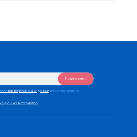
Подписаться
работки персональных данных
и даю согласие на
мационных материалов
.