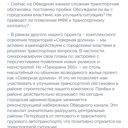
– Сейчас на Обводном канале сложная транспортная
обстановка, постоянно пробки. Обсуждали ли вы с
городскими властями, как улучшить ситуацию? Не
приведет ли появление МФК к транспортному
коллапсу?
– В рамках другого нашего проекта – комплексного
освоения территорий «Северная долина» – мы
активно взаимодействуем с городскими властями в
решении транспортных вопросов. В частности,
синхронизируем свои планы по застройке с
перспективами появления новых развязок и
магистралей. Но «Панорама 360» – не столь
масштабный по объемам возводимого жилья проект,
как «Северная долина». И это не позволяет нам
участвовать в улучшении транспортной обстановки в
районе строительства нашего комплекса. Пробки в
районе действительно возникают. Но сегодня
городская администрация занимается
реконструкцией набережных Обводного канала. Это
позволит значительно разгрузить центральные
районы Петербурга от легкового и транзитного
грузового автотранспорта, что позитивно отразится на
транспортной ситуации.