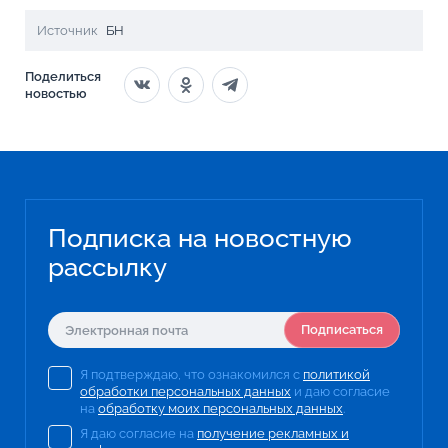
Источник
БН
Поделиться
новостью
Подписка на новостную
рассылку
Подписаться
Я подтверждаю, что ознакомился с
политикой
обработки персональных данных
и даю согласие
на
обработку моих персональных данных
.
Я даю согласие на
получение рекламных и