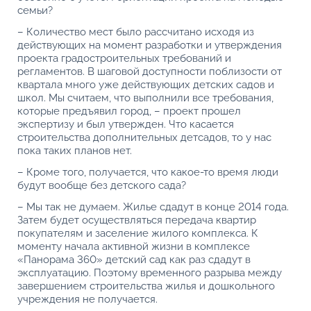
семьи?
– Количество мест было рассчитано исходя из
действующих на момент разработки и утверждения
проекта градостроительных требований и
регламентов. В шаговой доступности поблизости от
квартала много уже действующих детских садов и
школ. Мы считаем, что выполнили все требования,
которые предъявил город, – проект прошел
экспертизу и был утвержден. Что касается
строительства дополнительных детсадов, то у нас
пока таких планов нет.
– Кроме того, получается, что какое-то время люди
будут вообще без детского сада?
– Мы так не думаем. Жилье сдадут в конце 2014 года.
Затем будет осуществляться передача квартир
покупателям и заселение жилого комплекса. К
моменту начала активной жизни в комплексе
«Панорама 360» детский сад как раз сдадут в
эксплуатацию. Поэтому временного разрыва между
завершением строительства жилья и дошкольного
учреждения не получается.