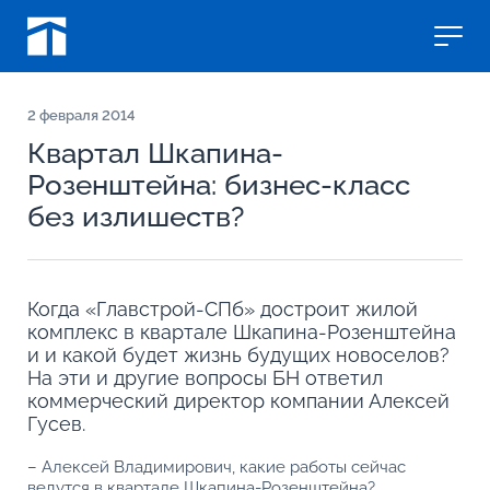
2
февраля 2014
Квартал Шкапина-
Розенштейна: бизнес-класс
без излишеств?
Когда «Главстрой-СПб» достроит жилой
комплекс в квартале Шкапина-Розенштейна
и и какой будет жизнь будущих новоселов?
На эти и другие вопросы БН ответил
коммерческий директор компании Алексей
Гусев.
– Алексей Владимирович, какие работы сейчас
ведутся в квартале Шкапина-Розенштейна?