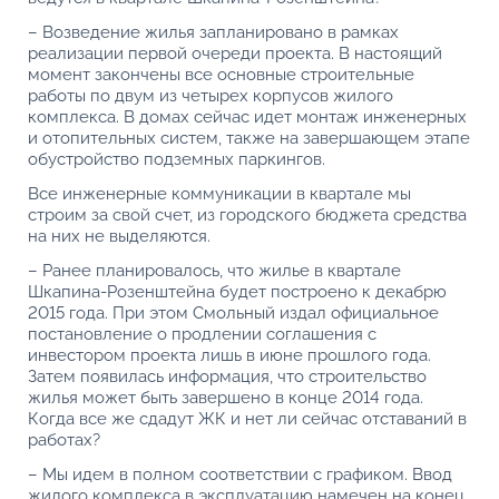
– Возведение жилья запланировано в рамках
реализации первой очереди проекта. В настоящий
момент закончены все основные строительные
работы по двум из четырех корпусов жилого
комплекса. В домах сейчас идет монтаж инженерных
и отопительных систем, также на завершающем этапе
обустройство подземных паркингов.
Все инженерные коммуникации в квартале мы
строим за свой счет, из городского бюджета средства
на них не выделяются.
– Ранее планировалось, что жилье в квартале
Шкапина-Розенштейна будет построено к декабрю
2015 года. При этом Смольный издал официальное
постановление о продлении соглашения с
инвестором проекта лишь в июне прошлого года.
Затем появилась информация, что строительство
жилья может быть завершено в конце 2014 года.
Когда все же сдадут ЖК и нет ли сейчас отставаний в
работах?
– Мы идем в полном соответствии с графиком. Ввод
жилого комплекса в эксплуатацию намечен на конец