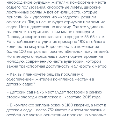
необходимое будущим жителям: комфортные места
общего пользования, скоростные лифты, широкие
лестничные холлы. А вот от излишеств, которые
привели бы к удорожанию «квадрата», решили
отказаться. Так, у нас не будет атриумов или зимних
садов. Нет и двухэтажных квартир. Так что удивлять
рынок чем-то оригинальным мы не планируем.
Площади квартир составляют в среднем 55-65 кв. м.
Есть небольшие студии, их примерно 18% от общего
количества квартир. Впрочем, есть и помещения
более 100 метров для респектабельных покупателей.
Но в первую очередь наш проект ориентирован на
молодую, современную часть аудитории, которой
важна транспортная доступность и близость к метро.
– Как вы планируете решать проблему с
обеспечением жителей комплекса местами в
детских садах?
– Детский сад на 75 мест будет построен в рамках
второй очереди комплекса в I квартале 2015 года.
– В комплексе запланировано 1180 квартир, а мест в
детском саду – всего 75? Хватит ли всем желающим,
особенно с учетом ориентации проекта на молодые