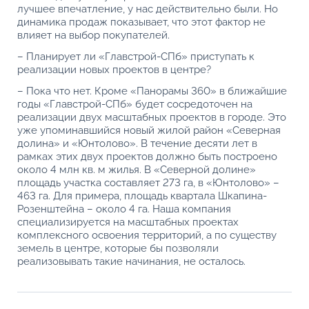
лучшее впечатление, у нас действительно были. Но
динамика продаж показывает, что этот фактор не
влияет на выбор покупателей.
– Планирует ли «Главстрой-СПб» приступать к
реализации новых проектов в центре?
– Пока что нет. Кроме «Панорамы 360» в ближайшие
годы «Главстрой-СПб» будет сосредоточен на
реализации двух масштабных проектов в городе. Это
уже упоминавшийся новый жилой район «Северная
долина» и «Юнтолово». В течение десяти лет в
рамках этих двух проектов должно быть построено
около 4 млн кв. м жилья. В «Северной долине»
площадь участка составляет 273 га, в «Юнтолово» –
463 га. Для примера, площадь квартала Шкапина-
Розенштейна – около 4 га. Наша компания
специализируется на масштабных проектах
комплексного освоения территорий, а по существу
земель в центре, которые бы позволяли
реализовывать такие начинания, не осталось.