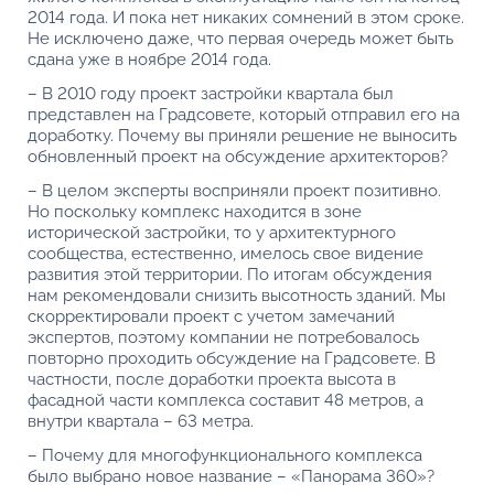
2014 года. И пока нет никаких сомнений в этом сроке.
Не исключено даже, что первая очередь может быть
сдана уже в ноябре 2014 года.
– В 2010 году проект застройки квартала был
представлен на Градсовете, который отправил его на
доработку. Почему вы приняли решение не выносить
обновленный проект на обсуждение архитекторов?
– В целом эксперты восприняли проект позитивно.
Но поскольку комплекс находится в зоне
исторической застройки, то у архитектурного
сообщества, естественно, имелось свое видение
развития этой территории. По итогам обсуждения
нам рекомендовали снизить высотность зданий. Мы
скорректировали проект с учетом замечаний
экспертов, поэтому компании не потребовалось
повторно проходить обсуждение на Градсовете. В
частности, после доработки проекта высота в
фасадной части комплекса составит 48 метров, а
внутри квартала – 63 метра.
– Почему для многофункционального комплекса
было выбрано новое название – «Панорама 360»?