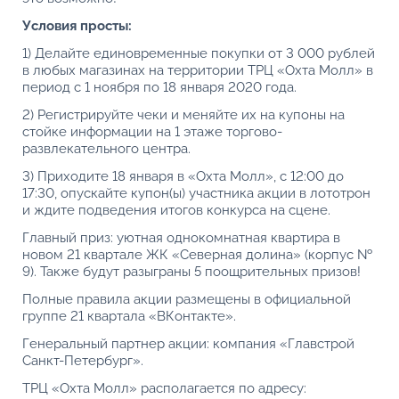
Условия просты:
1) Делайте единовременные покупки от 3 000 рублей
в любых магазинах на территории ТРЦ «Охта Молл» в
период с 1 ноября по 18 января 2020 года.
2) Регистрируйте чеки и меняйте их на купоны на
стойке информации на 1 этаже торгово-
развлекательного центра.
3) Приходите 18 января в «Охта Молл», с 12:00 до
17:30, опускайте купон(ы) участника акции в лототрон
и ждите подведения итогов конкурса на сцене.
Главный приз: уютная однокомнатная квартира в
новом 21 квартале ЖК «Северная долина» (корпус №
9). Также будут разыграны 5 поощрительных призов!
Полные правила акции размещены в
официальной
группе 21 квартала «ВКонтакте».
Генеральный партнер акции: компания «Главстрой
Санкт-Петербург».
ТРЦ «Охта Молл» располагается по адресу: