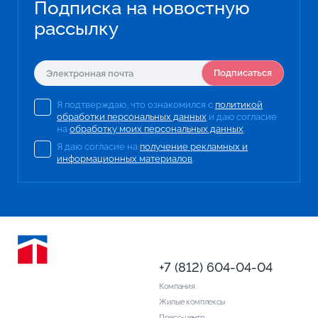
Подписка на новостную
рассылку
Подписаться
Я подтверждаю, что ознакомился с
политикой
обработки персональных данных
и даю согласие
на
обработку моих персональных данных
.
Я даю согласие на
получение рекламных и
информационных материалов
.
+7 (812) 604-04-04
Компания
Жилые комплексы
Пресс-центр