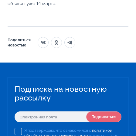
объявят уже 14 марта.
Поделиться
новостью
Подписка на новостную
рассылку
Подписаться
Я подтверждаю, что ознакомился с
политикой
обработки персональных данных
и даю согласие