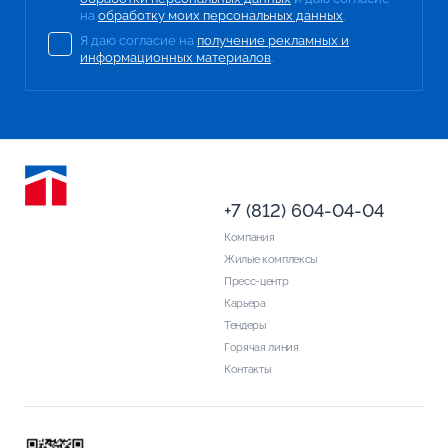
на
обработку моих персональных данных
.
Я даю согласие на
получение рекламных и
информационных материалов
.
+7 (812) 604-04-04
Компания
Жилые комплексы
Пресс-центр
Карьера
Тендеры
Горячая линия
Контакты