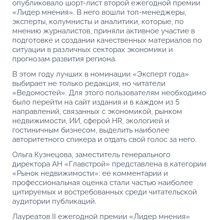
опубликовало шорт-лист второй ежегодной премии
«Лидер мнения». В него вошли топ-менеджеры,
эксперты, колумнисты и аналитики, которые, по
мнению журналистов, приняли активное участие в
подготовке и создании качественных материалов по
ситуации в различных секторах экономики и
прогнозам развития региона.
В этом году лучших в номинации «Эксперт года»
выбирает не только редакция, но читатели
«Ведомостей». Для этого пользователям необходимо
было перейти на сайт издания и в каждом из 5
направлений, связанных с экономикой, рынком
недвижимости, ИИ, сферой HR, экологией и
гостиничным бизнесом, выделить наиболее
авторитетного спикера и отдать свой голос за него.
Ольга Кузнецова, заместитель генерального
директора АН «Главстрой» представлена в категории
«Рынок недвижимости»: ее комментарии и
профессиональная оценка стали частью наиболее
цитируемых и востребованных среди читательской
аудитории публикаций.
Лауреатов II ежегодной премии «Лидер мнения»