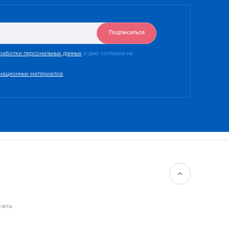
Подписаться
работки персональных данных
и даю согласие на
мационных материалов
.
такты