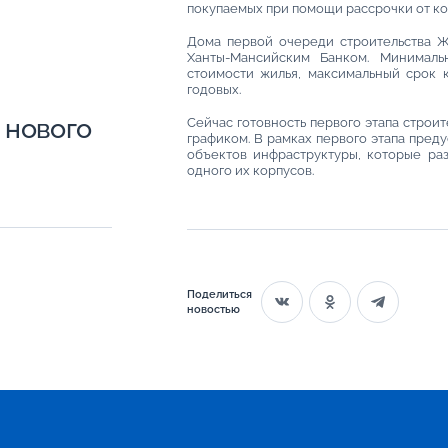
покупаемых при помощи рассрочки от ком
Дома первой очереди строительства 
Ханты-Мансийским Банком. Минималь
стоимости жилья, максимальный срок к
годовых.
 нового
Сейчас готовность первого этапа строит
графиком. В рамках первого этапа пред
объектов инфраструктуры, которые ра
одного их корпусов.
Поделиться
новостью