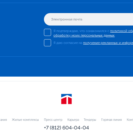
Я подтверждаю, что ознакомился с
политикой об
обработку моих персональных данных
.
Я даю согласие на
получение рекламных и инфор
ания
Жилые комплексы
Пресс-центр
Карьера
Тендеры
Горячая линия
Кон
+7 (812) 604-04-04