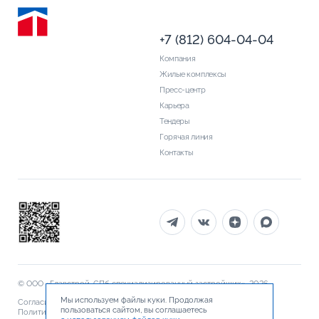
+7 (812) 604-04-04
Компания
Жилые комплексы
Пресс-центр
Карьера
Тендеры
Горячая линия
Контакты
© ООО «Главстрой-СПб специализированный застройщик», 2026
Мы используем файлы куки. Продолжая
Согласие на обработку персональных данных
пользоваться сайтом, вы соглашаетесь
Политика обработки персональных данных
Документы