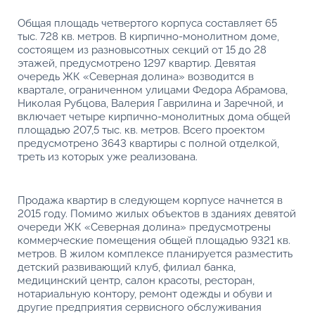
Общая площадь четвертого корпуса составляет 65
тыс. 728 кв. метров. В кирпично-монолитном доме,
состоящем из разновысотных секций от 15 до 28
этажей, предусмотрено 1297 квартир. Девятая
очередь ЖК «Северная долина» возводится в
квартале, ограниченном улицами Федора Абрамова,
Николая Рубцова, Валерия Гаврилина и Заречной, и
включает четыре кирпично-монолитных дома общей
площадью 207,5 тыс. кв. метров. Всего проектом
предусмотрено 3643 квартиры с полной отделкой,
треть из которых уже реализована.
Продажа квартир в следующем корпусе начнется в
2015 году. Помимо жилых объектов в зданиях девятой
очереди ЖК «Северная долина» предусмотрены
коммерческие помещения общей площадью 9321 кв.
метров. В жилом комплексе планируется разместить
детский развивающий клуб, филиал банка,
медицинский центр, салон красоты, ресторан,
нотариальную контору, ремонт одежды и обуви и
другие предприятия сервисного обслуживания