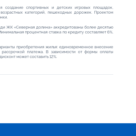
я создание спортивных и детских игровых площадок,
 возрастных категорий, пешеходных дорожек. Проектом
нки.
еди ЖК «Северная долина» аккредитованы более десятью
инимальная процентная ставка по кредиту составляет 6%,
варианты приобретения жилья: единовременное внесение
 рассрочкой платежа. В зависимости от формы оплаты
дисконт может составить 12%.