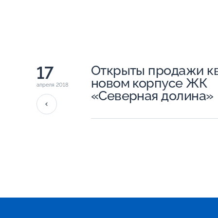
17
Открыты продажи кв
новом корпусе ЖК
апреля 2018
«Северная долина»