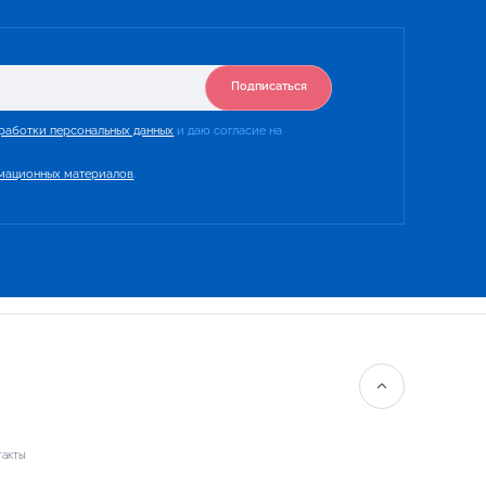
Подписаться
работки персональных данных
и даю согласие на
мационных материалов
.
такты