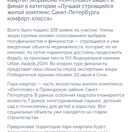
финал в категории «Лучший строящийся
жилой комплекс Санкт-Петербурга
комфорт-класса».
Всего было подано 328 заявок на участие. Члены
жюри премии онлайн-голосованием выбрали
полуфиналистов и финалистов — строящиеся и уже
введенные объекты недвижимости, которые, по их
мнению, по сотне параметров достойны продолжить
борьбу за призовые места XVI Федеральной премии
Urban Awards 2024. Во втором туре финалисты
представят свои объекты перед экспертным жюри.
Победителей премии объявят 20 июня в Сочи.
Парк-квартал — часть экосистемы жилого комплекса
«Юнтолово» в Приморском районе Санкт-
Петербурга. В рамках освоения квартала планируется
возвести 7 домов, многоуровневый паркинг, детский
сад и поликлинику для детей и взрослых. Все
социальные объекты уже находятся на стадии
строительства.
Придомовая территория парк-квартала будет