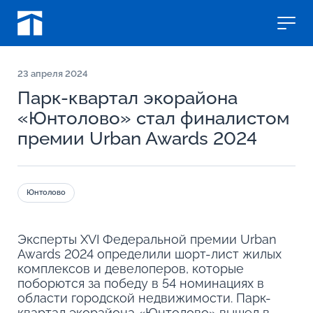
23
апреля 2024
Парк-квартал экорайона
«Юнтолово» стал финалистом
премии Urban Awards 2024
Юнтолово
Эксперты XVI Федеральной премии Urban
Awards 2024 определили шорт-лист жилых
комплексов и девелоперов, которые
поборются за победу в 54 номинациях в
области городской недвижимости. Парк-
квартал экорайона «Юнтолово» вышел в