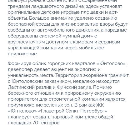
благоустроена в соответствии с современными
трендами ландшафтного дизайна: здесь установят
оригинальные детские игровые площадки и арт-
объекты. Большое внимание уделено созданию
безопасной среды для жизни: закрытые дворы будут
свободны от автомобильного движения, а парадные
оборудованы системой «умный дом» с
круглосуточным доступом к камерам и сервисам
управляющей компании через мобильное
приложение.
Формируя облик городских кварталов «Юнтолово»,
девелопер делает акцент на экологию и
уникальность места. Территория экорайона граничит
с Юнтоловским заказником, недалеко находится
Лахтинский разлив и Финский залив. Помимо
бережного отношения к природному окружению
приоритетом для строительной компании является
приумножение зеленых зон. В рамках ЖК
«Юнтолово» «Главстрой Санкт-Петербург»
планирует создать парковый комплекс общей
площадью 70 гектаров.