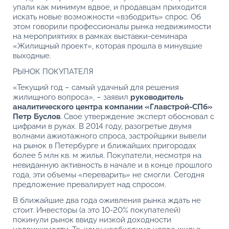
упали как минимум вдвое, и продавцам приходится
искать новые возможности «взбодрить» спрос. Об
этом говорили профессионалы рынка недвижимости
на мероприятиях в рамках выставки-семинара
«Жилищный проект», которая прошла в минувшие
выходные.
РЫНОК ПОКУПАТЕЛЯ
«Текущий год – самый удачный для решения
жилищного вопроса», – заявил
руководитель
аналитического центра компании «Главстрой-СПб»
Петр Буслов
. Свое утверждение эксперт обосновал с
цифрами в руках. В 2014 году, разогретые двумя
волнами ажиотажного спроса, застройщики вывели
на рынок в Петербурге и ближайших пригородах
более 5 млн кв. м жилья. Покупатели, несмотря на
невиданную активность в начале и в конце прошлого
года, эти объемы «переварить» не смогли. Сегодня
предложение превалирует над спросом.
В ближайшие два года оживления рынка ждать не
стоит. Инвесторы (а это 10-20% покупателей)
покинули рынок ввиду низкой доходности