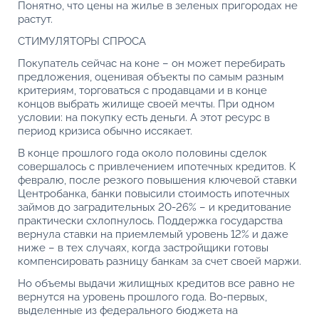
Понятно, что цены на жилье в зеленых пригородах не
растут.
СТИМУЛЯТОРЫ СПРОСА
Покупатель сейчас на коне – он может перебирать
предложения, оценивая объекты по самым разным
критериям, торговаться с продавцами и в конце
концов выбрать жилище своей мечты. При одном
условии: на покупку есть деньги. А этот ресурс в
период кризиса обычно иссякает.
В конце прошлого года около половины сделок
совершалось с привлечением ипотечных кредитов. К
февралю, после резкого повышения ключевой ставки
Центробанка, банки повысили стоимость ипотечных
займов до заградительных 20-26% – и кредитование
практически схлопнулось. Поддержка государства
вернула ставки на приемлемый уровень 12% и даже
ниже – в тех случаях, когда застройщики готовы
компенсировать разницу банкам за счет своей маржи.
Но объемы выдачи жилищных кредитов все равно не
вернутся на уровень прошлого года. Во-первых,
выделенные из федерального бюджета на