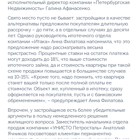
исполнительный директор компании «Петербургская
Недвижимость» Галина Афанасенко.
Свято место пусто не бывает: застройщики в качестве
альтернативы предложили покупателям длительную
рассрочку – до пяти, а в отдельных случаях до десяти
лет. Однако руководитель ипотечного отдела
компании «Итака» Анна Филатова напомнила, что это
предложение надо рассматривать весьма
пристрастно. Процентные ставки на остаток платежа
могут доходить до 18%, что выше стоимости
ипотечного займа, да и стоимость квартиры при такой
схеме продажи повышается в большинстве случаев
на 10-15%. «Кроме того, надо помнить, что квартира
станет вашей только после полной оплаты ее
стоимости. Объект же, купленный в ипотеку, сразу
оформляется на покупателя, пусть и с банковским
обременением», – предупреждает Анна Филатова.
Впрочем, у застройщиков есть более убедительные
аргументы в пользу немедленного решения
жилищного вопроса. Заместитель начальника отдела
продаж компании «УНИСТО Петросталь» Анатолий
Ячников посоветовал клиентам перманентно