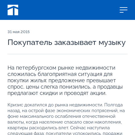
31
мая 2015
Покупатель заказывает музыку
На петербургском рынке недвижимости
сложилась благоприятная ситуация для
покупки жилья: предложение превышает
спрос, цены слегка понизились, а продавцы
предлагают скидки и проводят акции.
Кризис докатился до рынка недвижимости. Полгода
назад, на острой фазе экономических потрясений, на
фоне максимального ослабления отечественной
валюты, когда население спасало свои накопления,
квартиры расходились влет. Сейчас наступила
следующая фаза: покупатели успокоились, продажи