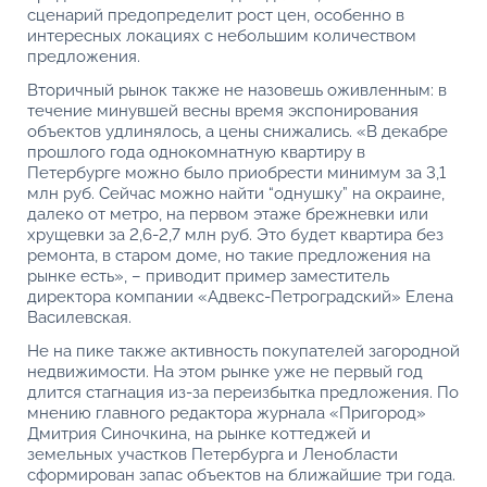
сценарий предопределит рост цен, особенно в
интересных локациях с небольшим количеством
предложения.
Вторичный рынок также не назовешь оживленным: в
течение минувшей весны время экспонирования
объектов удлинялось, а цены снижались. «В декабре
прошлого года однокомнатную квартиру в
Петербурге можно было приобрести минимум за 3,1
млн руб. Сейчас можно найти “однушку” на окраине,
далеко от метро, на первом этаже брежневки или
хрущевки за 2,6-2,7 млн руб. Это будет квартира без
ремонта, в старом доме, но такие предложения на
рынке есть», – приводит пример заместитель
директора компании «Адвекс-Петроградский» Елена
Василевская.
Не на пике также активность покупателей загородной
недвижимости. На этом рынке уже не первый год
длится стагнация из-за переизбытка предложения. По
мнению главного редактора журнала «Пригород»
Дмитрия Синочкина, на рынке коттеджей и
земельных участков Петербурга и Ленобласти
сформирован запас объектов на ближайшие три года.