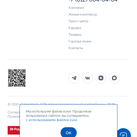
Компания
Жилые комплексы
Пресс-центр
Карьера
Тендеры
Горячая линия
Контакты
© ООО «Главстрой-СПб специализированный застройщик», 2026
Мы используем файлы куки. Продолжая
Согласие на обработку персональных данных
пользоваться сайтом, вы соглашаетесь
Политика обработки персональных данных
Документы
с использованием файлов куки
OK