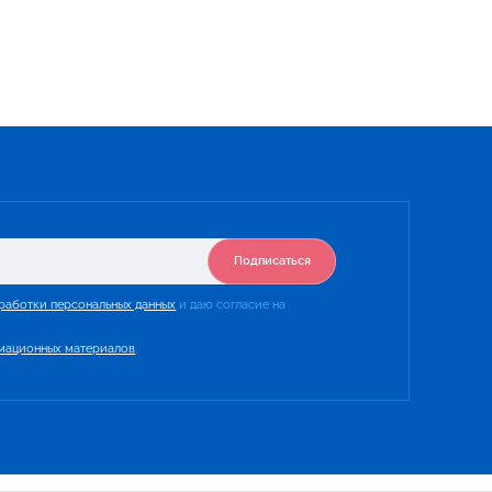
Подписаться
работки персональных данных
и даю согласие на
мационных материалов
.