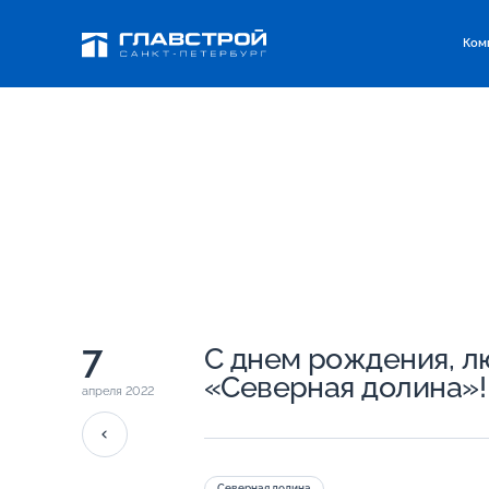
Ком
7
С днем рождения, 
«Северная долина»!
апреля 2022
Северная долина