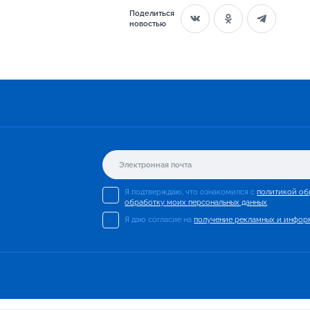
Поделиться
новостью
Я подтверждаю, что ознакомился с
политикой об
обработку моих персональных данных
.
Я даю согласие на
получение рекламных и инфор