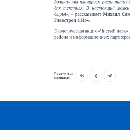
долина» мы планируем расширить п
для текстиля. В настоящий момен
сырья»,
– рассказывает ‎
Михаил Сама
Главстрой-СПб»
.
Экологическая акция «Чистый парк»
района и информационных партнеро
Поделиться
новостью