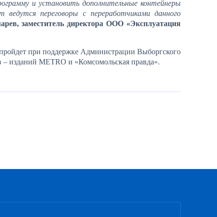
рограмму и установить дополнительные контейнеры
т ведутся переговоры с переработчиками данного
рев, заместитель директора ООО «Эксплуатация
 пройдет при поддержке Администрации Выборгского
в – изданий
METRO
и «Комсомольская правда».