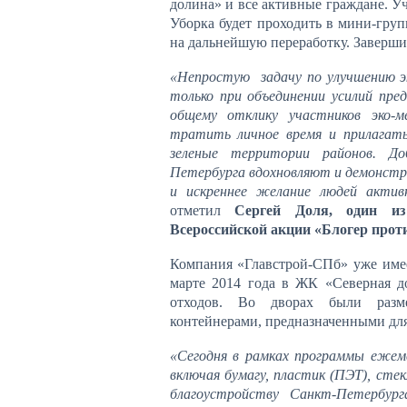
долина» и все активные граждане. У
Уборка будет проходить в мини-груп
на дальнейшую переработку. Заверши
«Непростую задачу по улучшению э
только при объединении усилий пре
общему отклику участников эко-м
тратить личное время и прилагать
зеленые территории районов. Д
Петербурга вдохновляют и демонстр
и искреннее желание людей актив
отметил
Сергей Доля, один из
Всероссийской акции «Блогер прот
Компания «Главстрой-СПб» уже имее
марте 2014 года в ЖК «Северная д
отходов.
Во дворах были разм
контейнерами, предназначенными для
«Сегодня в рамках программы ежеме
включая бумагу, пластик (ПЭТ), ст
благоустройству Санкт-Петербу