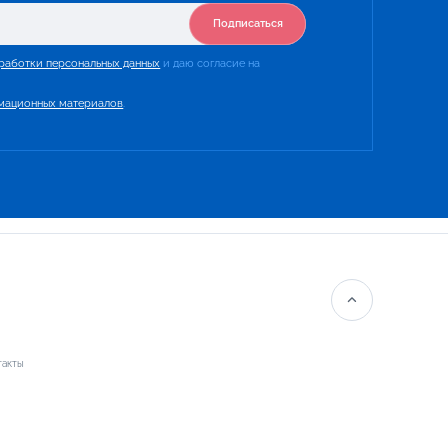
Подписаться
работки персональных данных
и даю согласие на
мационных материалов
.
такты