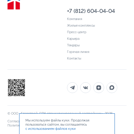
+7 (812) 604-04-04
Компания
Жилые комплексы
Пресс-центр
Карьера
Тендеры
Горячая линия
Контакты
© ООО «Главстрой-СПб специализированный застройщик», 2026
Мы используем файлы куки. Продолжая
Согласие на обработку персональных данных
пользоваться сайтом, вы соглашаетесь
Политика обработки персональных данных
Документы
с использованием файлов куки