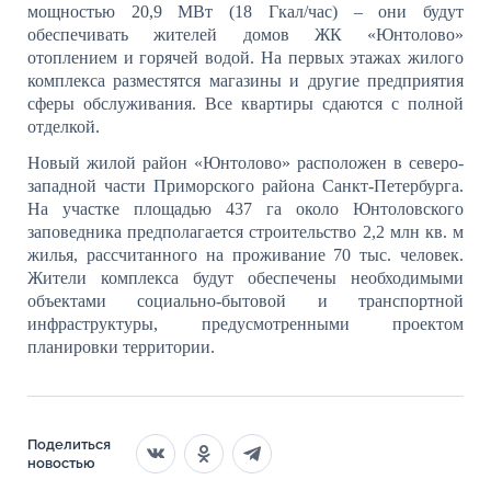
мощностью 20,9 МВт (18 Гкал/час) – они будут
обеспечивать жителей домов ЖК «Юнтолово»
отоплением и горячей водой.
На
первых этажах жилого
комплекса разместятся магазины и другие предприятия
сферы обслуживания.
Все квартиры сдаются с полной
отделкой.
Новый жилой район «Юнтолово» расположен в северо-
западной части Приморского района Санкт-Петербурга.
На участке площадью 437 га около Юнтоловского
заповедника предполагается строительство 2,2 млн кв. м
жилья, рассчитанного на проживание 70 тыс. человек.
Жители комплекса будут обеспечены необходимыми
объектами социально-бытовой и транспортной
инфраструктуры, предусмотренными проектом
планировки территории.
Поделиться
новостью