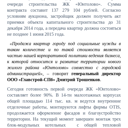
очереди строительства ЖК «Юнтолово». Сумма
контракта составит 137 279 104 рублей. Согласно
условиям аукциона, застройщик должен
получить акт
приемки объекта капитального строительства до 31
декабря 2014 года
, а
передача квартир должна состояться
не позднее 1 июня 2015 года.
«Продажа квартир городу под социальные нужды в
таком количестве и по такой стоимости является
частью нашей корпоративной политики ведения бизнеса,
к которой относится и развитие территории нового
жилого района «Юнтолово» совместно с городской
администрацией»,
– говорит
генеральный директор
ООО «Главстрой-СПб» Дмитрий Трошенков
.
Сегодня готовность первой очереди ЖК «Юнтолово»
составляет более 90%. В 14-ти малоэтажных корпусах
общей площадью 114 тыс. кв. м
ведутся внутренние
отделочные работы, монтируются лифты фирмы
OTIS
,
продолжается оформление фасадов и благоустройство
территории. На текущий момент завершен монтаж трех
блок-модульных котельных
с общей тепловой