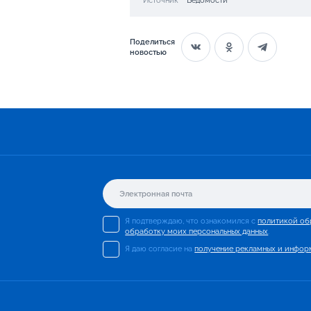
Поделиться
новостью
Я подтверждаю, что ознакомился с
политикой об
обработку моих персональных данных
.
Я даю согласие на
получение рекламных и инфор