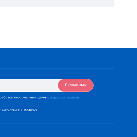
Подписаться
работки персональных данных
и даю согласие на
мационных материалов
.