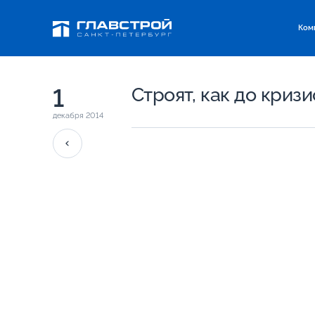
Ком
1
Строят, как до кризи
декабря 2014