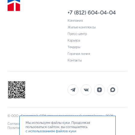
+7 (812) 604-04-04
Компания
Жилые комплексы
Пресс-центр
Карьера
Тендеры
Горячая линия
Контакты
© ООО «Главстрой-СПб специализированный застройщик», 2026
Мы используем файлы куки. Продолжая
Согласие на обработку персональных данных
пользоваться сайтом, вы соглашаетесь
Политика обработки персональных данных
Документы
с использованием файлов куки