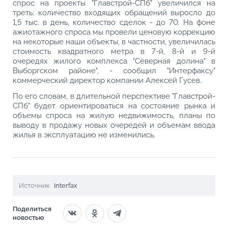
спрос на проекты "Главстрой-СПб" увеличился на
треть: количество входящих обращений выросло до
1,5 тыс. в день, количество сделок - до 70. На фоне
ажиотажного спроса мы провели ценовую коррекцию
на некоторые наши объекты, в частности, увеличилась
стоимость квадратного метра в 7-й, 8-й и 9-й
очередях жилого комплекса "Северная долина" в
Выборгском районе", - сообщил "Интерфаксу"
коммерческий директор компании Алексей Гусев.
По его словам, в длительной перспективе "Главстрой-
СПб" будет ориентироваться на состояние рынка и
объемы спроса на жилую недвижимость, планы по
выводу в продажу новых очередей и объемам ввода
жилья в эксплуатацию не изменились.
Источник
Interfax
Поделиться
новостью