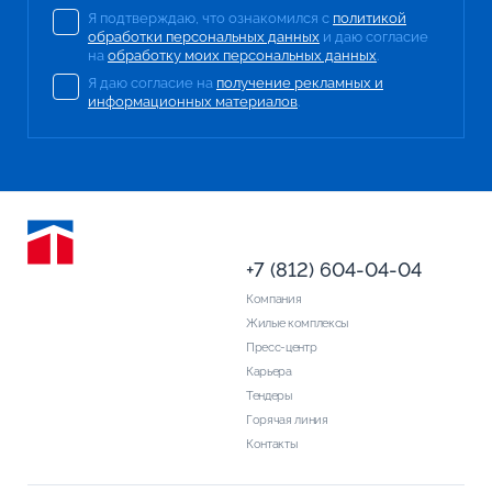
Я подтверждаю, что ознакомился с
политикой
обработки персональных данных
и даю согласие
на
обработку моих персональных данных
.
Я даю согласие на
получение рекламных и
информационных материалов
.
+7 (812) 604-04-04
Компания
Жилые комплексы
Пресс-центр
Карьера
Тендеры
Горячая линия
Контакты