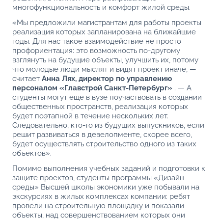
многофункциональность и комфорт жилой среды.
«Мы предложили магистрантам для работы проекты
реализация которых запланирована на ближайшие
годы. Для нас такое взаимодействие не просто
профориентация: это возможность по-другому
взглянуть на будущие объекты, улучшить их, потому
что молодые люди мыслят и видят проект иначе, —
считает
Анна Лях, директор по управлению
персоналом «Главстрой Санкт-Петербург»
. — А
студенты могут еще в вузе поучаствовать в создании
общественных пространств, реализация которых
будет поэтапной в течение нескольких лет.
Следовательно, кто-то из будущих выпускников, если
решит развиваться в девелопменте, скорее всего,
будет осуществлять строительство одного из таких
объектов».
Помимо выполнения учебных заданий и подготовки к
защите проектов, студенты программы «Дизайн
среды» Высшей школы экономики уже побывали на
экскурсиях в жилых комплексах компании: ребят
провели на строительную площадку и показали
объекты, над совершенствованием которых они