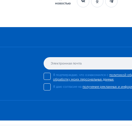
новостью
Я подтверждаю, что ознакомился с
политикой об
обработку моих персональных данных
.
Я даю согласие на
получение рекламных и инфор