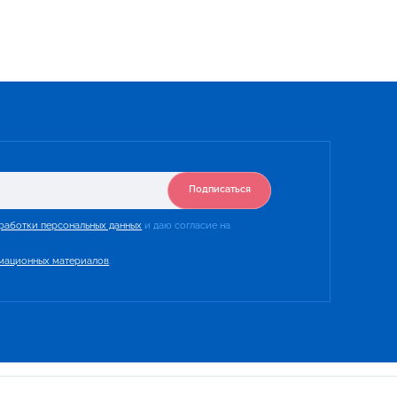
Подписаться
работки персональных данных
и даю согласие на
мационных материалов
.