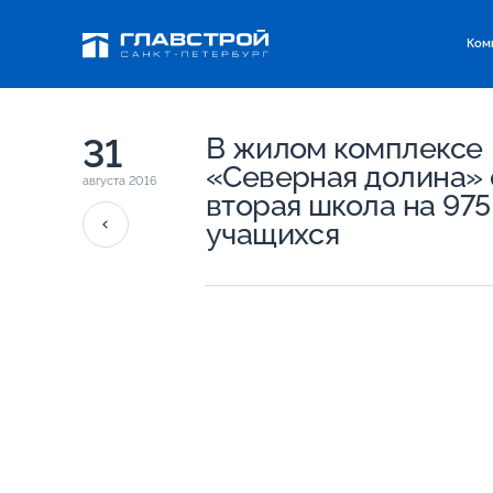
Ком
31
В жилом комплексе
«Северная долина» 
августа 2016
вторая школа на 975
учащихся