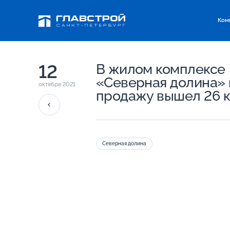
Ком
12
В жилом комплексе
«Северная долина» 
октября 2021
продажу вышел 26 
Северная долина