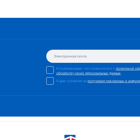
Я подтверждаю, что ознакомился с
политикой об
обработку моих персональных данных
.
Я даю согласие на
получение рекламных и инфор