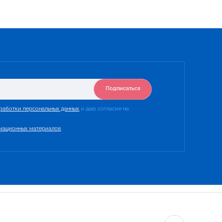
Подписаться
работки персональных данных
и даю согласие на
мационных материалов
.