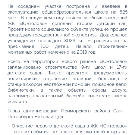
На соседнем участке построена и введена в
эксплуатацию общеобразовательная школа на 825
мест. В следующем году список учебных заведений
ЖК «Юнтолово» дополнит второй детский сад.
Проект нового социального объекта успешно прошел
процедуру государственной экспертизы. Дошкольное
учреждение площадью 3029 кв. м рассчитано на
пребывание 100 детей. Начало строительно-
монтажных работ намечено на 2018 год.
Всего на территории нового района «Юнтолово»
запланировано строительство 9-ти школ и 17-ти
детских садов. Также проектом предусмотрены
поликлиники, отделение полиции, больница и
станция скорой неотложной помощи, пожарное депо,
библиотеки, а также объекты сферы досуга,
например, плавательный бассейн, кинотеатр, школа
искусств.
Глава администрации Приморского района Санкт-
Петербурга Николай Цед:
– Открытие первого детского сада в ЖК «Юнтолово»
– важное событие не только для жителей квартала,