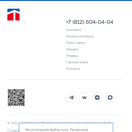
+7 (812) 604-04-04
Компания
Жилые комплексы
Пресс-центр
Карьера
Тендеры
Горячая линия
Контакты
© ООО «Главстрой-СПб специализированный застройщик», 2026
Мы используем файлы куки. Продолжая
Согласие на обработку персональных данных