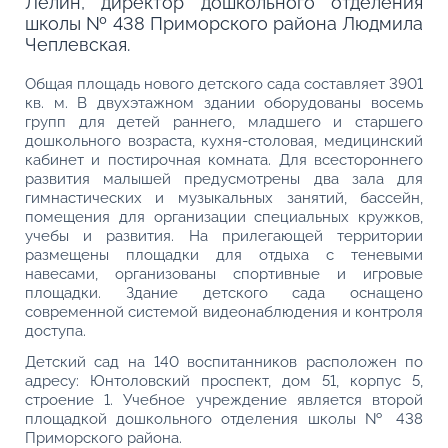
Лелин, директор дошкольного отделения
школы № 438 Приморского района Людмила
Чеплевская.
Общая площадь нового детского сада составляет 3901
кв. м. В двухэтажном здании оборудованы восемь
групп для детей раннего, младшего и старшего
дошкольного возраста, кухня-столовая, медицинский
кабинет и постирочная комната. Для всестороннего
развития малышей предусмотрены два зала для
гимнастических и музыкальных занятий, бассейн,
помещения для организации специальных кружков,
учебы и развития. На прилегающей территории
размещены площадки для отдыха с теневыми
навесами, организованы спортивные и игровые
площадки. Здание детского сада оснащено
современной системой видеонаблюдения и контроля
доступа.
Детский сад на 140 воспитанников расположен по
адресу: Юнтоловский проспект, дом 51, корпус 5,
строение 1. Учебное учреждение является второй
площадкой дошкольного отделения школы № 438
Приморского района.