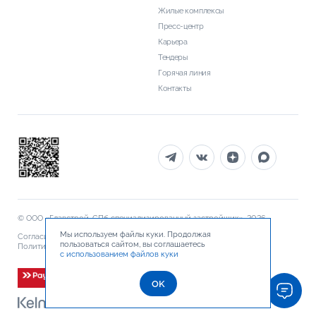
Жилые комплексы
Пресс-центр
Карьера
Тендеры
Горячая линия
Контакты
© ООО «Главстрой-СПб специализированный застройщик», 2026
Мы используем файлы куки. Продолжая
Согласие на обработку персональных данных
пользоваться сайтом, вы соглашаетесь
Политика обработки персональных данных
Документы
с использованием файлов куки
OK