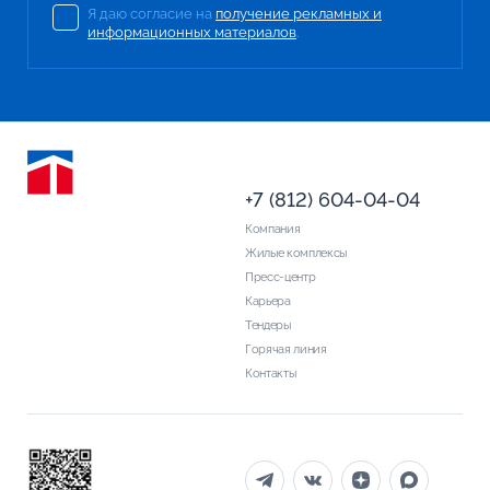
Я даю согласие на
получение рекламных и
информационных материалов
.
+7 (812) 604-04-04
Компания
Жилые комплексы
Пресс-центр
Карьера
Тендеры
Горячая линия
Контакты