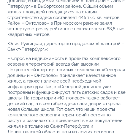
долина», возводимый компанией «Главстрой – Санкт-
Петербург» в Выборгском районе. Общий объем
жилых площадей находящихся на стадии
строительство здесь составляет 445 тыс. кв. метров.
Район «Юнтолово» в Приморском районе занял
четвертую строчку рейтинга с показателем в 68,8 тыс.
квадратных метров.
Юлия Ружицкая, директор по продажам «Главстрой –
Санкт-Петербург»:
– Спрос на недвижимость в проектах комплексного
освоения территорий всегда был высоким.
Покупателей квартир в жилых комплексах «Северная
долина» и «Юнтолово» привлекает качественное
жилье, а также наличие всей необходимой
инфраструктуры. Так, в «Северной долине» уже
построены и функционируют пять детских садов и две
школы. На территории «Юнтолово» также работает
детский сад, а в сентябре здесь свои двери открыла
новая большая школа. Тот факт, что наши проекты
комплексного освоения территорий постоянно
растут и развиваются, привлекает в них покупателей
жилья не только из Санкт-Петербурга и
Ленинградской области, но и из других регионов