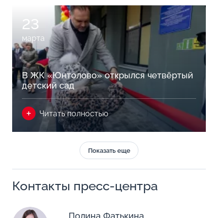
23
марта
В ЖК «Юнтолово» открылся четвёртый
детский сад
Читать полностью
Показать еще
Контакты пресс-центра
Полина Фатькина