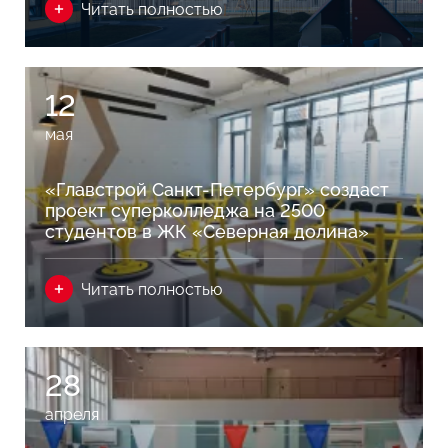
Читать полностью
12
мая
«Главстрой Санкт-Петербург» создаст
проект суперколледжа на 2500
студентов в ЖК «Северная долина»
Читать полностью
28
апреля