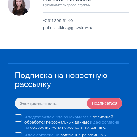
Руководитель пресс-службы
+7 911 295-31-40
polina.fatkina@glavstroy.ru
Подписка на новостную
рассылку
Подписаться
Я подтверждаю, что ознакомился с
политикой
обработки персональных данных
и даю согласие
на
обработку моих персональных данных
.
Я даю согласие на
получение рекламных и